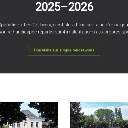
2025–2026
écialisé « Les Colibris », c’est plus d’une centaine d’enseign
sonne handicapée répartis sur 4 implantations aux propres spé
Une visite sur simple rendez-vous