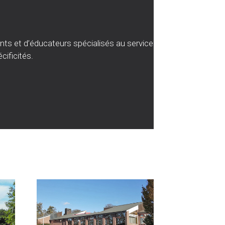
ants et d’éducateurs spécialisés au service
cificités.