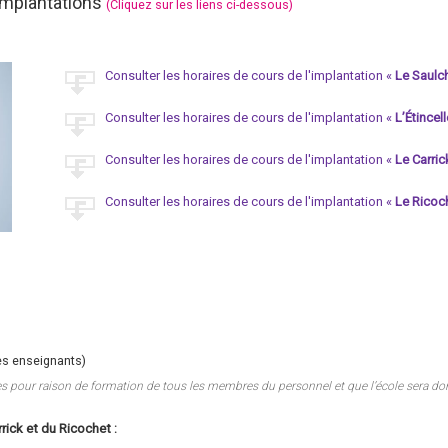
implantations
(Cliquez sur les liens ci-dessous)
Consulter les horaires de cours de l'implantation «
Le Saulc
Consulter les horaires de cours de l'implantation «
L’Étincell
Consulter les horaires de cours de l'implantation «
Le Carric
Consulter les horaires de cours de l'implantation «
Le Ricoc
es enseignants)
s pour raison de formation de tous les membres du personnel et que l’école sera d
rrick et du Ricochet :