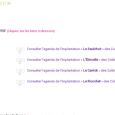
 22 27 33
enir
(Cliquez sur les liens ci-dessous)
Consulter l'agenda de l'implantation «
Le Saulchoir
» des Col
Consulter l'agenda de l'implantation «
L’Étincelle
» des Colib
Consulter l'agenda de l'implantation «
Le Carrick
» des Colib
Consulter l'agenda de l'implantation «
Le Ricochet
» des Col