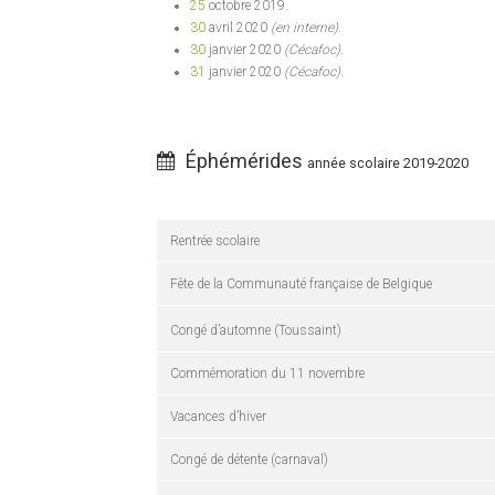
25
octobre 2019.
30
avril 2020
(en interne)
.
30
janvier 2020
(Cécafoc)
.
31
janvier 2020
(Cécafoc)
.
Éphémérides
année scolaire 2019-2020
Rentrée scolaire
Fête de la Communauté française de Belgique
Congé d’automne (Toussaint)
Commémoration du 11 novembre
Vacances d’hiver
Congé de détente (carnaval)