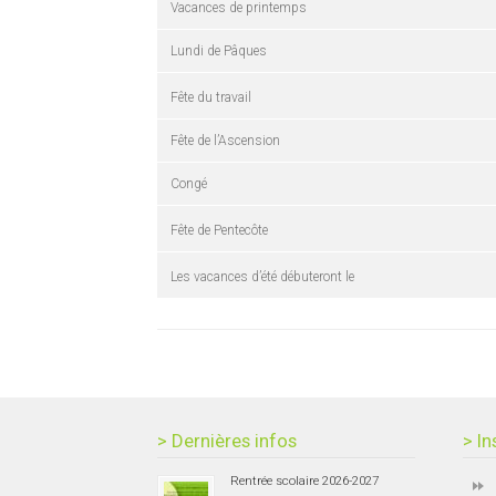
Vacances de printemps
Lundi de Pâques
Fête du travail
Fête de l’Ascension
Congé
Fête de Pentecôte
Les vacances d’été débuteront le
> Dernières infos
> In
Rentrée scolaire 2026-2027