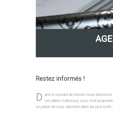
AGE
Restez informés !
D
ans le courant de l’année, nous tâcherons
Les dates ci-dessous vous sont proposées 
un plaisir de vous répondre dans les plus brefs 