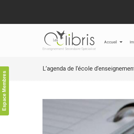
Accueil
Im
Enseignement Secondaire Spécialisé
L’agenda de l’école d’enseignement
Espace Membres