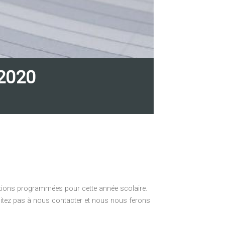
 2020
ations programmées pour cette année scolaire.
ésitez pas à nous contacter et nous nous ferons