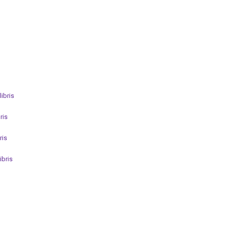
ibris
ris
ris
ibris