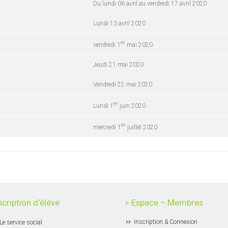
Du lundi 06 avril au vendredi 17 avril 2020
Lundi 13 avril 2020
er
vendredi 1
mai 2020
Jeudi 21 mai 2020
Vendredi 22 mai 2020
er
Lundi 1
juin 2020
er
mercredi 1
juillet 2020
scription d’élève
> Espace – Membres
Inscription & Connexion
Le service social