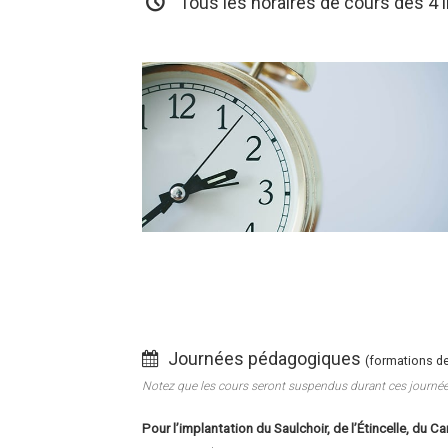
Tous les horaires de cours des 4 
Journées pédagogiques
(formations d
Notez que les cours seront suspendus durant ces journée
Pour l’implantation du Saulchoir, de l’Étincelle, du Ca