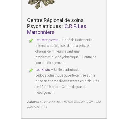
Centre Régional de soins
Psychiatriques :
C.R.P. Les
Marronniers
Les Mangroves
– Unité de traitements
intensifs spécialisée dans la prise en
change de mineurs ayant une
problématique psychiatrique – Centre de
jour et hébergement
Les Kiwis
– Unité d’admission
pédopsychiatrique ouverte centrée sur la
prise en charge d’adolescents en difficultés
de 12 à 18 ans – Centre de jour et
hébergement
Adresse :
94; rue Despars B7500 TOURNAI | Tél. : +32
(0)69 88 02 11