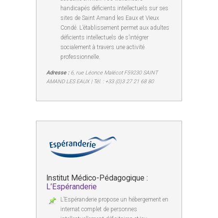
handicapés déficients intellectuels sur ses
sites de Saint Amand les Eaux et Vieux
Condé. L’établissement permet aux adultes
déficients intellectuels de s’intégrer
socialement à travers une activité
professionnelle.
Adresse :
6, rue Léonce Malécot F59230 SAINT
AMAND LES EAUX | Tél. : +33 (0)3 27 21 68 80
Institut Médico-Pédagogique :
L’Espéranderie
L’Espéranderie propose un hébergement en
internat complet de personnes