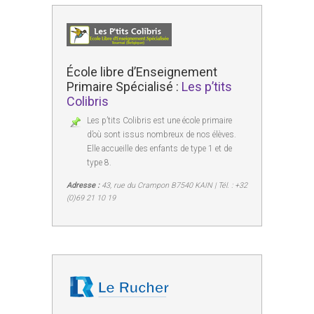
École libre d’Enseignement
Primaire Spécialisé :
Les p’tits
Colibris
Les p’tits Colibris est une école primaire
d’où sont issus nombreux de nos élèves.
Elle accueille des enfants de type 1 et de
type 8.
Adresse :
43, rue du Crampon B7540 KAIN | Tél. : +32
(0)69 21 10 19