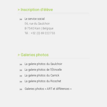
> Inscription d’élève
Le service social
56, rue du Saulchoir
B-7540 Kain | Belgique
Tél. : +32 (0) 69 222733
> Galeries photos
La galerie photos du Saulchoir
La galerie photos de l'Étincelle
La galerie photos du Carrick
La galerie photos du Ricochet
Galeries photos « ART et différences »