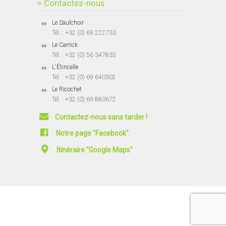
> Contactez-nous
Le Saulchoir
Tél. : +32 (0) 69 222733
Le Carrick
Tél. : +32 (0) 56 347835
L'Étincelle
Tél. : +32 (0) 69 640302
Le Ricochet
Tél. : +32 (0) 69 880672
Contactez-nous sans tarder !
Notre page "Facebook"
Itinéraire "Google Maps"