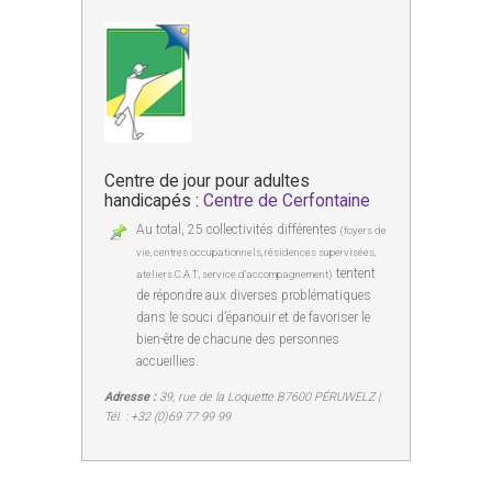
Centre de jour pour adultes
handicapés :
Centre de Cerfontaine
Au total, 25 collectivités différentes
(foyers de
vie, centres occupationnels, résidences supervisées,
tentent
ateliers C.A.T., service d’accompagnement)
de répondre aux diverses problématiques
dans le souci d’épanouir et de favoriser le
bien-être de chacune des personnes
accueillies.
Adresse :
39, rue de la Loquette B7600 PÉRUWELZ |
Tél. : +32 (0)69 77 99 99