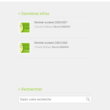
> Dernières infos
Rentrée scolaire 2026-2027
10 juillet 2026 par
Muriel SAMAIN
Rentrée scolaire 2025-2026
13 août 2025 par
Muriel SAMAIN
> Rechercher