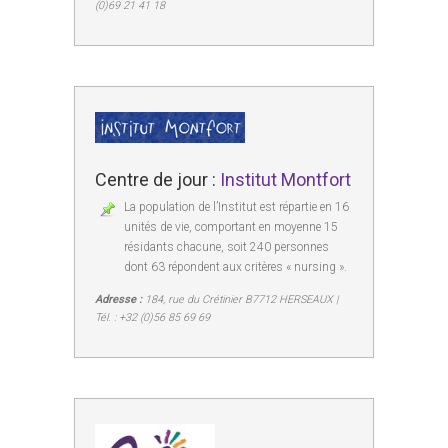
(0)69 21 41 18
Centre de jour :
Institut Montfort
La population de l’Institut est répartie en 16
unités de vie, comportant en moyenne 15
résidants chacune, soit 240 personnes
dont 63 répondent aux critères « nursing ».
Adresse :
184, rue du Crétinier B7712 HERSEAUX |
Tél. : +32 (0)56 85 69 69