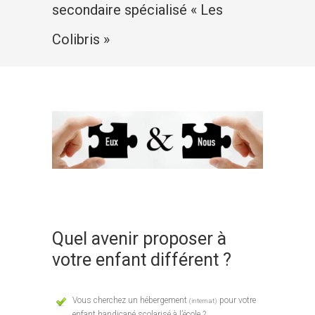
secondaire spécialisé « Les
Colibris »
Quel avenir proposer à
votre enfant différent ?
Vous cherchez un hébergement
pour votre
(internat)
enfant handicapé scolarisé à l’école ?