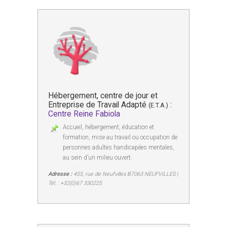
Hébergement, centre de jour et
Entreprise de Travail Adapté
:
(E.T.A.)
Centre Reine Fabiola
Accueil, hébergement, éducation et
formation, mise au travail ou occupation de
personnes adultes handicapées mentales,
au sein d’un milieu ouvert.
Adresse :
455, rue de Neufvilles B7063 NEUFVILLES |
Tél. : +32(0)67 330225