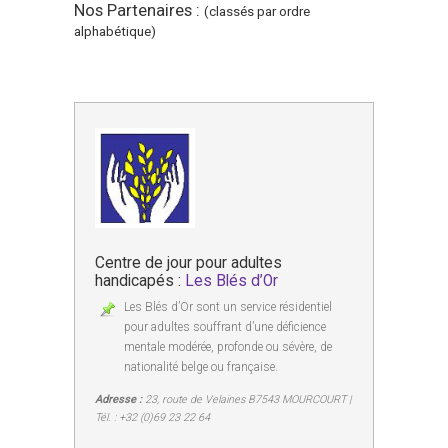
Nos Partenaires :
(classés par ordre
alphabétique)
Centre de jour pour adultes
handicapés :
Les Blés d’Or
Les Blés d’Or sont un service résidentiel
pour adultes souffrant d’une déficience
mentale modérée, profonde ou sévère, de
nationalité belge ou française.
Adresse :
23, route de Velaines B7543 MOURCOURT |
Tél. : +32 (0)69 23 22 64