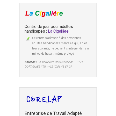
Centre de jour pour adultes
handicapés :
La Cigalière
Ce centre s’adresse à des personnes
adultes handicapées mentales qui, après
leur scolarité, ne peuvent s’intégrer dans un
milieu de travail, même protégé.
Adresse :
84, boulevard des Canadiens – B7711
DOTTIGNIES | Tél. : +32 (0)56 48 57 07
Entreprise de Travail Adapté