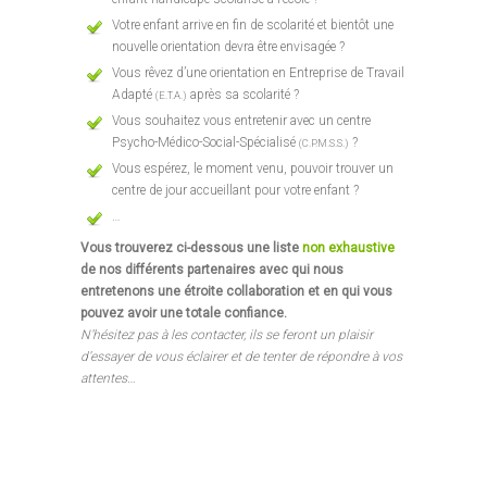
Votre enfant arrive en fin de scolarité et bientôt une
nouvelle orientation devra être envisagée ?
Vous rêvez d’une orientation en Entreprise de Travail
Adapté
après sa scolarité ?
(E.T.A.)
Vous souhaitez vous entretenir avec un centre
Psycho-Médico-Social-Spécialisé
?
(C.P.M.S.S.)
Vous espérez, le moment venu, pouvoir trouver un
centre de jour accueillant pour votre enfant ?
…
Vous trouverez ci-dessous une liste
non exhaustive
de nos différents partenaires avec qui nous
entretenons une étroite collaboration et en qui vous
pouvez avoir une totale confiance.
N’hésitez pas à les contacter, ils se feront un plaisir
d’essayer de vous éclairer et de tenter de répondre à vos
attentes…