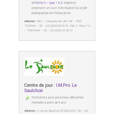
de
forme 3 – type 1 & 3
, adapté et
proposant un suivi individualisé du projet
pédagogique de chaque jeune.
Adresse :
Site 1 : Chaussée de Lille 198 – 7500
TOURNAI – Tél. : +32 (0)69 88 92 91 | Site 2 : Place 10
– 7540 KAIN – Tél. : +32 (0)69 22 46 91
Centre de jour :
I.M.Pro. Le
Saulchoir
Institutions pour personnes déficientes
mentales à partir de 9 ans.
Adresse :
2, rue du Saulchoir B7540 KAIN | Tél. : +32