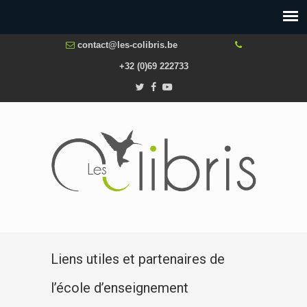
contact@les-colibris.be
+32 (0)69 222733
Liens utiles et partenaires de
l’école d’enseignement