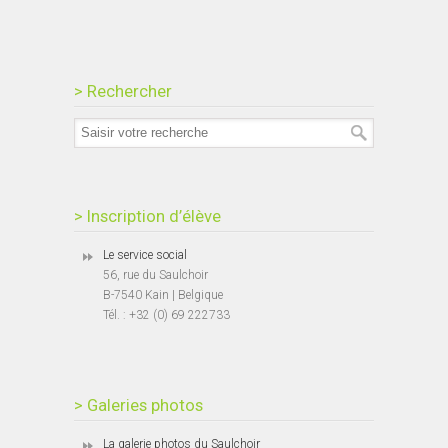
> Rechercher
> Inscription d’élève
Le service social
56, rue du Saulchoir
B-7540 Kain | Belgique
Tél. : +32 (0) 69 222733
> Galeries photos
La galerie photos du Saulchoir