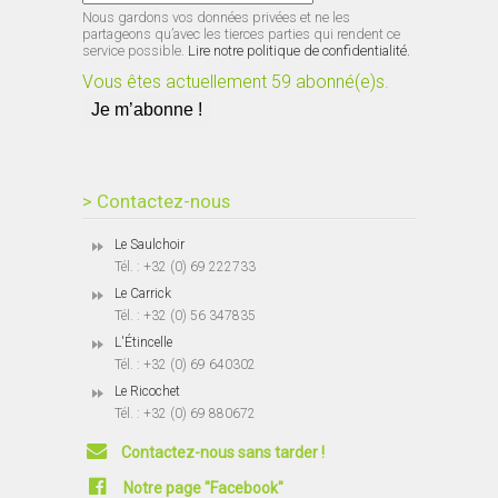
Nous gardons vos données privées et ne les
partageons qu’avec les tierces parties qui rendent ce
service possible.
Lire notre politique de confidentialité.
Vous êtes actuellement 59 abonné(e)s.
> Contactez-nous
Le Saulchoir
Tél. : +32 (0) 69 222733
Le Carrick
Tél. : +32 (0) 56 347835
L'Étincelle
Tél. : +32 (0) 69 640302
Le Ricochet
Tél. : +32 (0) 69 880672
Contactez-nous sans tarder !
Notre page "Facebook"