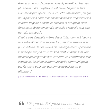
éveil et un envol de personnages à peine ébauchés vers
plus de lumière. Le plafond est crevé. Le jour se lève.
Comme aspirés par le soleil, ces êtres malhabiles, en qui
nous pouvons nous reconnaître dans nos imperfections
et notre fragilité, brisent les chaînes et évoquent avec
force cette libération jamais achevée à laquelle tout être
humain est appelé.
D’autre part, l’identité même des artistes donne à l’œuvre
une autre dimension encore. L’expression artistique est
pour certains de ces élèves de l’enseignement spécialisé
le principal moyen d’expression dont ils disposent, une
manière privilégiée de dire leur lutte, leur souffrance, leur
espérance. Le cri ou le murmure qu’ils communiquent
par l’art sont pour eux des armes de délivrance et
d’évasion.”
(Revue trimestrielle du diocèse de Tournai : Paraboles n°22 – Décembre 1999)
L’Esprit du Seigneur est sur moi. Il