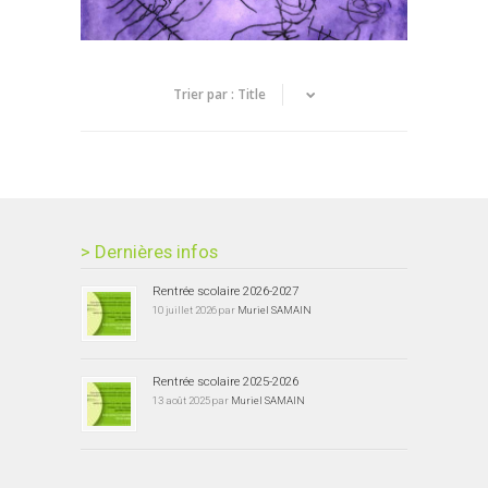
Trier par :
Title
> Dernières infos
Rentrée scolaire 2026-2027
10 juillet 2026 par
Muriel SAMAIN
Rentrée scolaire 2025-2026
13 août 2025 par
Muriel SAMAIN