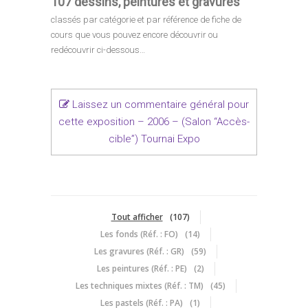
107 dessins, peintures et gravures
classés par catégorie et par référence de fiche de
cours que vous pouvez encore découvrir ou
redécouvrir ci-dessous…
Laissez un commentaire général pour
cette exposition – 2006 – (Salon “Accès-
cible”) Tournai Expo
Tout afficher
107
Les fonds (Réf. : FO)
14
Les gravures (Réf. : GR)
59
Les peintures (Réf. : PE)
2
Les techniques mixtes (Réf. : TM)
45
Les pastels (Réf. : PA)
1