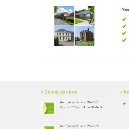
L’éco
> Dernières infos
> In
Rentrée scolaire 2026-2027
10 juillet 2026 par
Muriel SAMAIN
Rentrée scolaire 2025-2026