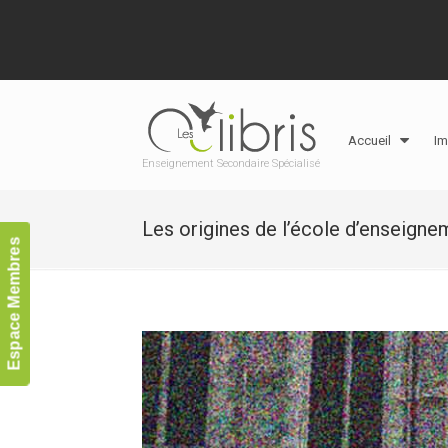
Accueil
Im
Enseignement Secondaire Spécialisé
Les origines de l’école d’enseigne
Espace Membres