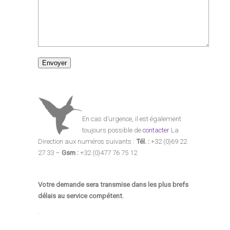
En cas d’urgence, il est également
toujours possible de
contacter
La
Direction aux numéros suivants :
Tél. :
+32 (0)69 22
27 33 –
Gsm :
+32 (0)477 76 75 12
Votre demande sera transmise dans les plus brefs
délais au service compétent.
.