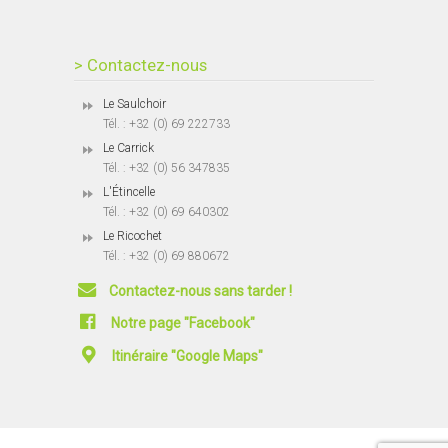
> Contactez-nous
Le Saulchoir
Tél. : +32 (0) 69 222733
Le Carrick
Tél. : +32 (0) 56 347835
L'Étincelle
Tél. : +32 (0) 69 640302
Le Ricochet
Tél. : +32 (0) 69 880672
Contactez-nous sans tarder !
Notre page "Facebook"
Itinéraire "Google Maps"