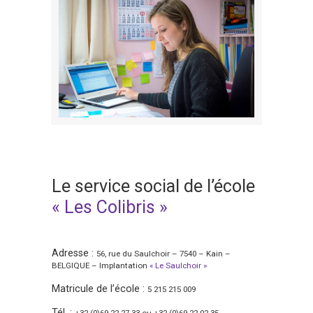
Le service social de l’école
« Les Colibris »
Adresse :
56, rue du Saulchoir – 7540 – Kain –
BELGIQUE – Implantation
« Le Saulchoir »
Matricule de l’école :
5 215 215 009
Tél. :