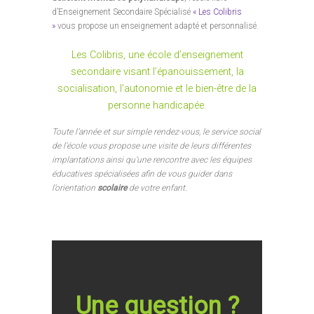
d’Enseignement Secondaire Spécialisé
« Les Colibris
»
vous propose un enseignement adapté et personnalisé.
Les Colibris, une école d’enseignement
secondaire visant l’épanouissement, la
socialisation, l’autonomie et le bien-être de la
personne handicapée.
Toute l’année et sur simple rendez-vous, le service social
de l’école vous propose une visite de leurs différentes
implantations ainsi qu’une rencontre avec les équipes
éducatives spécialisées afin de vous guider dans
l’orientation
scolaire
de votre enfant.
Une question ?