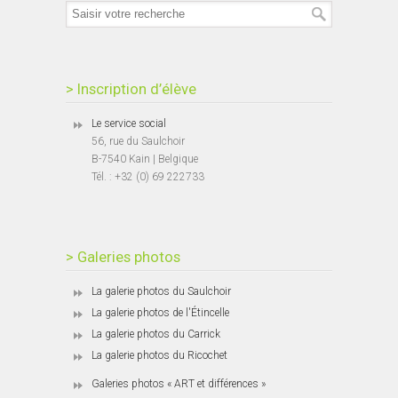
> Inscription d’élève
Le service social
56, rue du Saulchoir
B-7540 Kain | Belgique
Tél. : +32 (0) 69 222733
> Galeries photos
La galerie photos du Saulchoir
La galerie photos de l'Étincelle
La galerie photos du Carrick
La galerie photos du Ricochet
Galeries photos « ART et différences »