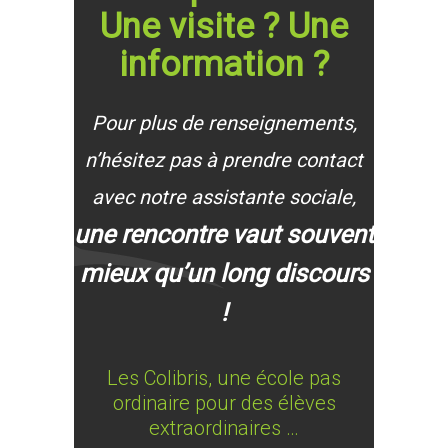
Une visite ? Une
information ?
Pour plus de renseignements,
n’hésitez pas à prendre contact
avec notre assistante sociale,
une rencontre vaut souvent
mieux qu’un long discours
!
Les Colibris, une école pas
ordinaire pour des élèves
extraordinaires …