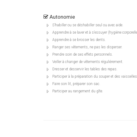
Autonomie
S’habiller ou se déshabiller seul ou avec aide.
Apprendre à se laver et à s’essuyer (hygiène corporelle
Apprendre à se brosser les dents.
Ranger ses vêtements, ne pas les disperser.
Prendre soin de ses effets personnels.
Veiller à changer de vêtements régulièrement.
Dresser et desservir les tables des repas.
Participer à la préparation du souper et des vaisselles
Faire son lit, préparer son sac.
Participer au rangement du gîte.