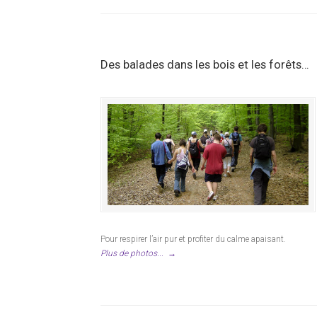
Des balades dans les bois et les forêts…
Pour respirer l’air pur et profiter du calme apaisant.
Plus de photos...
→