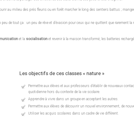
courir au milieu des prés fleuris ou en forêt marcher le long des sentiers battus ; manger
un peu de tout ça : un peu de rêve et d’évasion pour ceux qui ne quittent que rarement la 
unication
et la
socialisation
et revenir à la maison transformé, les batteries recharg
Les objectifs de ces classes « nature »
Permettre aux élèves et aux professeurs d’établir de nouveaux contacts
quotidienne hors du contexte de la vie scolaire.
Apprendre à vivre dans un groupe en acceptant les autres.
Permettre aux élèves de découvrir un nouvel environnement, de nouv
Utiliser les acquis scolaires dans un cadre de vie différent.