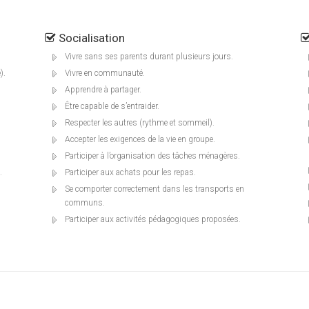
Socialisation
Vivre sans ses parents durant plusieurs jours.
).
Vivre en communauté.
Apprendre à partager.
Être capable de s’entraider.
Respecter les autres (rythme et sommeil).
Accepter les exigences de la vie en groupe.
Participer à l’organisation des tâches ménagères.
.
Participer aux achats pour les repas.
Se comporter correctement dans les transports en
communs.
Participer aux activités pédagogiques proposées.