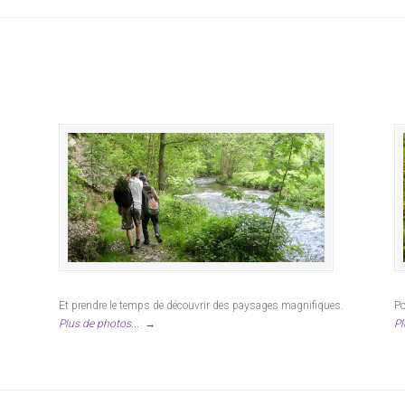
Et prendre le temps de découvrir des paysages magnifiques.
Po
Plus de photos...
→
Pl