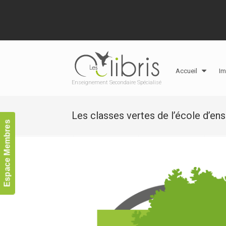
Accueil
Im
Enseignement Secondaire Spécialisé
Les classes vertes de l’école d’en
Espace Membres