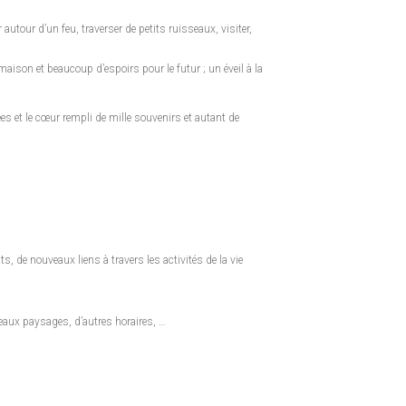
 autour d’un feu, traverser de petits ruisseaux, visiter,
maison et beaucoup d’espoirs pour le futur ; un éveil à la
ées et le cœur rempli de mille souvenirs et autant de
, de nouveaux liens à travers les activités de la vie
eaux paysages, d’autres horaires, …