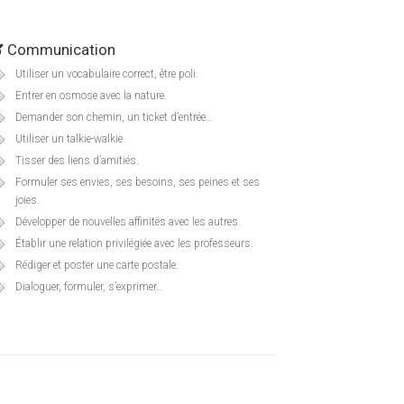
Communication
Utiliser un vocabulaire correct, être poli.
Entrer en osmose avec la nature.
Demander son chemin, un ticket d’entrée…
Utiliser un talkie-walkie.
Tisser des liens d’amitiés.
Formuler ses envies, ses besoins, ses peines et ses
joies.
Développer de nouvelles affinités avec les autres.
Établir une relation privilégiée avec les professeurs.
Rédiger et poster une carte postale.
Dialoguer, formuler, s’exprimer…