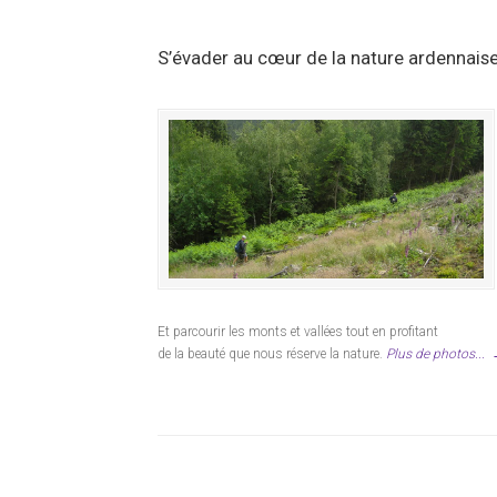
S’évader au cœur de la nature ardennais
Et parcourir les monts et vallées tout en profitant
de la beauté que nous réserve la nature.
Plus de photos...