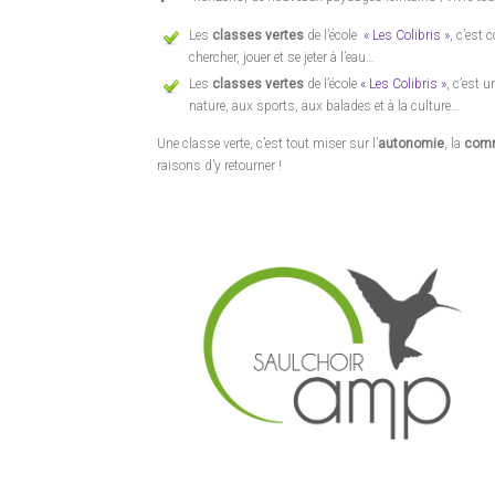
Les
classes vertes
de l’école
« Les Colibris »
, c’est 
chercher, jouer et se jeter à l’eau…
Les
classes vertes
de l’école
« Les Colibris »
, c’est 
nature, aux sports, aux balades et à la culture…
Une classe verte, c’est tout miser sur l’
autonomie
, la
comm
raisons d’y retourner !