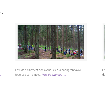
e…
Et vivre pleinement son aventure en la partageant avec
Et
→
tous ses camarades.
Plus de photos...
→
de