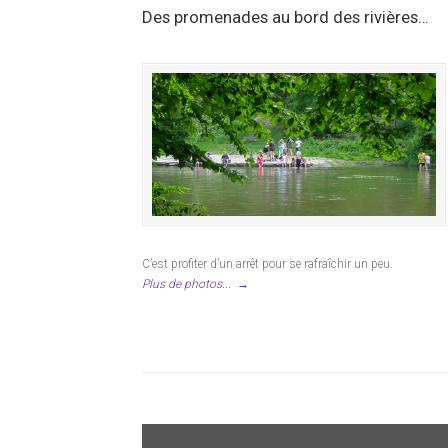
Des promenades au bord des rivières…
C’est profiter d’un arrêt pour se rafraîchir un peu.
Plus de photos...
→