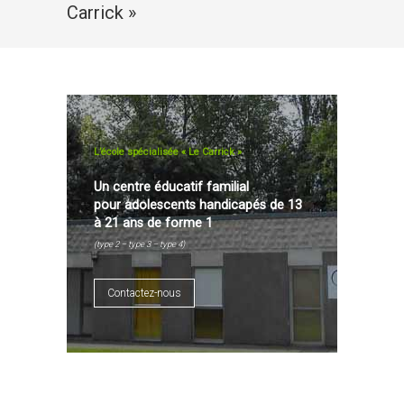
Carrick »
L’école spécialisée « Le Carrick »
Un centre éducatif familial
pour adolescents handicapés de 13
à 21 ans de forme 1
(type 2 – type 3 – type 4)
Contactez-nous