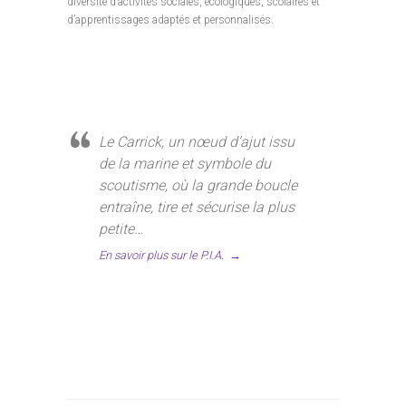
diversité d’activités sociales, écologiques, scolaires et
d’apprentissages adaptés et personnalisés.
Le Carrick, un nœud d’ajut issu
de la marine et symbole du
scoutisme, où la grande boucle
entraîne, tire et sécurise la plus
petite…
En savoir plus sur le P.I.A.
→