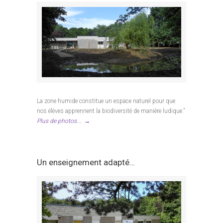
La zone humide constitue un espace naturel pour que
nos élèves apprennent la biodiversité de manière ludique.”
Plus de photos...
→
Un enseignement adapté…