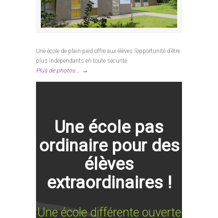
Une école de plain-pied offre aux élèves l’opportunité d’être
plus indépendants en toute sécurité.
Plus de photos...
→
Une école pas
ordinaire pour des
élèves
extraordinaires !
Une école différente ouverte