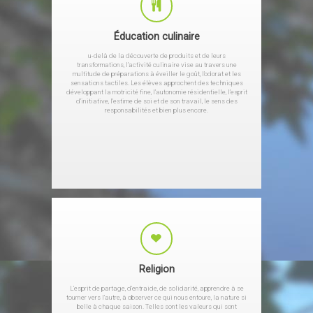
Éducation culinaire
u-delà de la découverte de produits et de leurs
transformations, l’activité culinaire vise au travers une
multitude de préparations à éveiller le goût, l’odorat et les
sensations tactiles. Les élèves approchent des techniques
développant la motricité fine, l’autonomie résidentielle, l’esprit
d’initiative, l’estime de soi et de son travail, le sens des
responsabilités et bien plus encore.
Religion
L’esprit de partage, d’entraide, de solidarité, apprendre à se
tourner vers l’autre, à observer ce qui nous entoure, la nature si
belle à chaque saison. Telles sont les valeurs qui sont