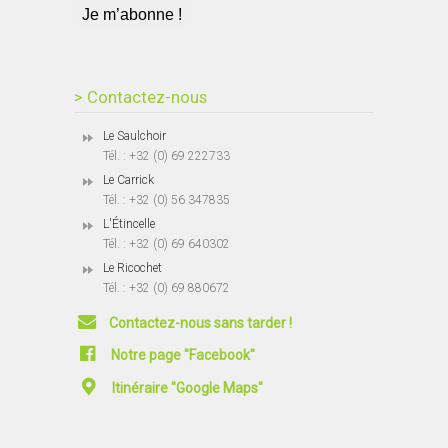
> Contactez-nous
Le Saulchoir
Tél. : +32 (0) 69 222733
Le Carrick
Tél. : +32 (0) 56 347835
L'Étincelle
Tél. : +32 (0) 69 640302
Le Ricochet
Tél. : +32 (0) 69 880672
Contactez-nous sans tarder !
Notre page "Facebook"
Itinéraire "Google Maps"