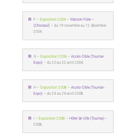
F –
Exposition 2004
–
Maison Folie –
(Choiseul)
– du 19 novembre au 12 décembre
2004.
G –
Exposition 2006
–
Accès-Cible (Tournai-
Expo)
– du 20 au 22 avril 2006.
H –
Exposition 2008
–
Accès-Cible (Tournai-
Expo)
– du 24 au 26 avril 2008.
I –
Exposition 2008
–
Hôtel de Ville (Tournai)
–
2008.