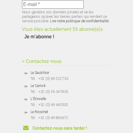
Nous gardons vos données privées et ne les
partageons qu’avec les tierces parties qui rendent ce
service possible.
Lire notre politique de confidentialité.
Vous êtes actuellement 59 abonné(e)s.
> Contactez-nous
Le Saulchoir
Tél. : +32 (0) 69 222733
Le Carrick
Tél. : +32 (0) 56 347835
L'Étincelle
Tél. : +32 (0) 69 640302
Le Ricochet
Tél. : +32 (0) 69 880672
Contactez-nous sans tarder !