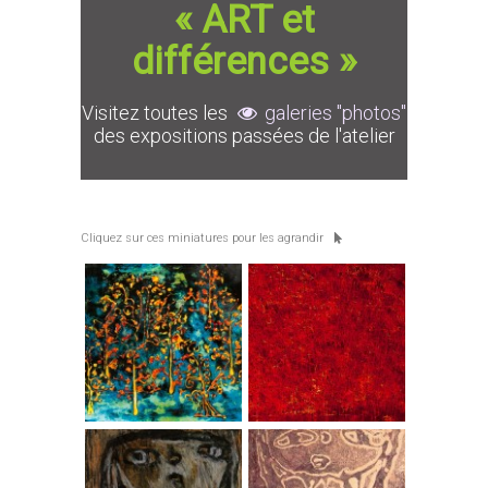
« ART et
différences »
Visitez toutes les
galeries "photos"
des expositions passées de l'atelier
Cliquez sur ces miniatures pour les agrandir