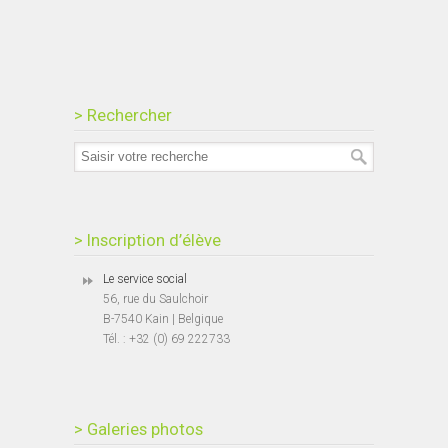
> Rechercher
> Inscription d’élève
Le service social
56, rue du Saulchoir
B-7540 Kain | Belgique
Tél. : +32 (0) 69 222733
> Galeries photos