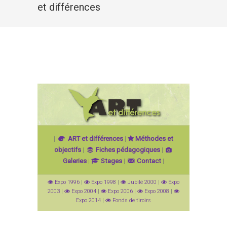
et différences
|
ART et différences
|
Méthodes et
objectifs
|
Fiches pédagogiques
|
Galeries
|
Stages
|
Contact
|
Expo 1996
|
Expo 1998
|
Jubilé 2000
|
Expo
2003
|
Expo 2004
|
Expo 2006
|
Expo 2008
|
Expo 2014
|
Fonds de tiroirs