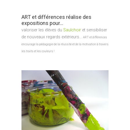
ART et différences réalise des
expositions pour…
valoriser les élèves du
Saulchoir
et sensibiliser
de nouveaux regards extérieurs…
ART et différences
encourage la pédagogie de la réussite et de la motivation à travers
les traits et les couleurs !