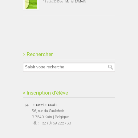
13 août 2025 par
Muriel SAMAIN
> Rechercher
> Inscription d’élève
Le service social
56, rue du Saulchoir
B-7540 Kain | Belgique
Tél. : +32 (0) 69 222733