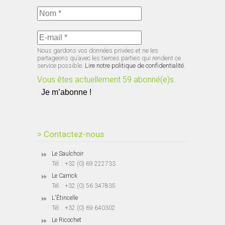
Nous gardons vos données privées et ne les
partageons qu’avec les tierces parties qui rendent ce
service possible.
Lire notre politique de confidentialité.
Vous êtes actuellement 59 abonné(e)s.
> Contactez-nous
Le Saulchoir
Tél. : +32 (0) 69 222733
Le Carrick
Tél. : +32 (0) 56 347835
L'Étincelle
Tél. : +32 (0) 69 640302
Le Ricochet