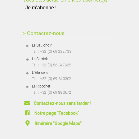
> Contactez-nous
Le Saulchoir
Tél. : +32 (0) 69 222733
Le Carrick
Tél. : +32 (0) 56 347835
L'Étincelle
Tél. : +32 (0) 69 640302
Le Ricochet
Tél. : +32 (0) 69 880672
Contactez-nous sans tarder !
Notre page "Facebook"
Itinéraire "Google Maps"