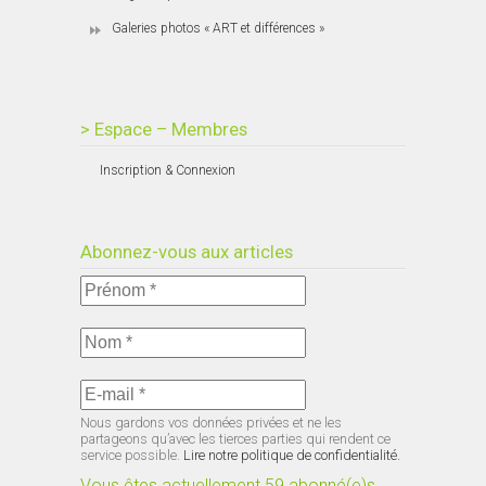
Galeries photos « ART et différences »
> Espace – Membres
Inscription & Connexion
Abonnez-vous aux articles
Nous gardons vos données privées et ne les
partageons qu’avec les tierces parties qui rendent ce
service possible.
Lire notre politique de confidentialité.
Vous êtes actuellement 59 abonné(e)s.