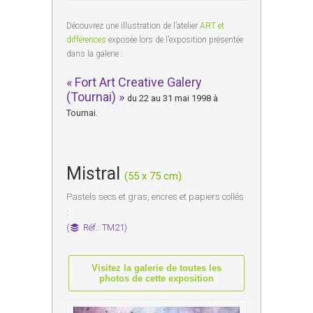
Découvrez une illustration de l’atelier
ART et
différences
exposée lors de l’exposition présentée
dans la galerie :
« Fort Art Creative Galery
(Tournai) »
du 22 au 31 mai 1998 à
Tournai.
Mistral
(55 x 75 cm)
Pastels secs et gras, encres et papiers collés
:
(
Réf.: TM21)
Visitez la galerie de toutes les
photos de cette exposition