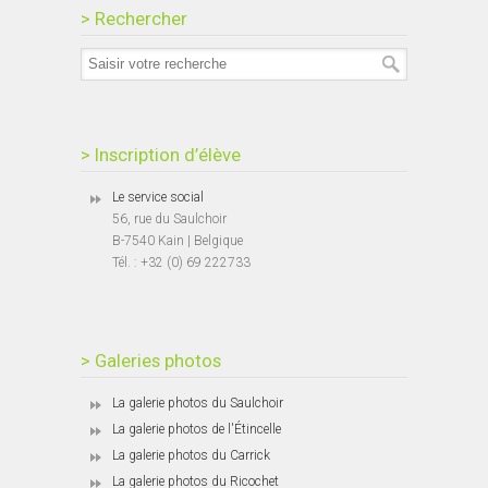
> Rechercher
> Inscription d’élève
Le service social
56, rue du Saulchoir
B-7540 Kain | Belgique
Tél. : +32 (0) 69 222733
> Galeries photos
La galerie photos du Saulchoir
La galerie photos de l'Étincelle
La galerie photos du Carrick
La galerie photos du Ricochet