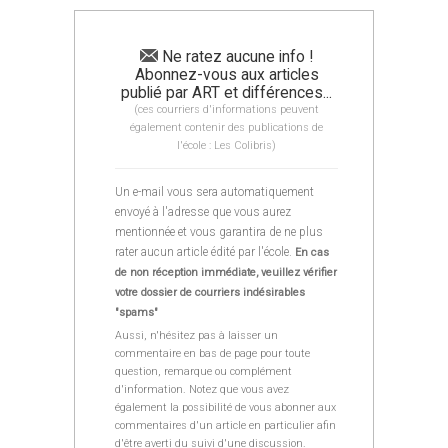
Ne ratez aucune info !
Abonnez-vous aux articles
publié par ART et différences...
(ces courriers d'informations peuvent
également contenir des publications de
l'école : Les Colibris)
Un e-mail vous sera automatiquement
envoyé à l'adresse que vous aurez
mentionnée et vous garantira de ne plus
rater aucun article édité par l'école.
En cas
de non réception immédiate, veuillez vérifier
votre dossier de courriers indésirables
"spams"
Aussi, n'hésitez pas à laisser un
commentaire en bas de page pour toute
question, remarque ou complément
d'information. Notez que vous avez
également la possibilité de vous abonner aux
commentaires d'un article en particulier afin
d'être averti du suivi d'une discussion.