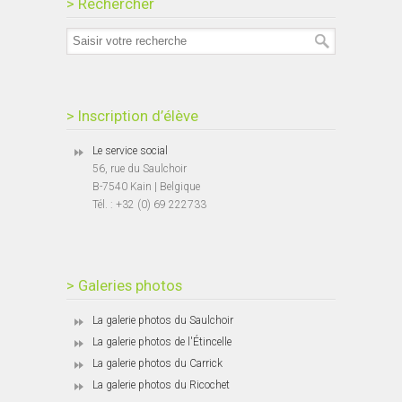
> Rechercher
> Inscription d’élève
Le service social
56, rue du Saulchoir
B-7540 Kain | Belgique
Tél. : +32 (0) 69 222733
> Galeries photos
La galerie photos du Saulchoir
La galerie photos de l'Étincelle
La galerie photos du Carrick
La galerie photos du Ricochet