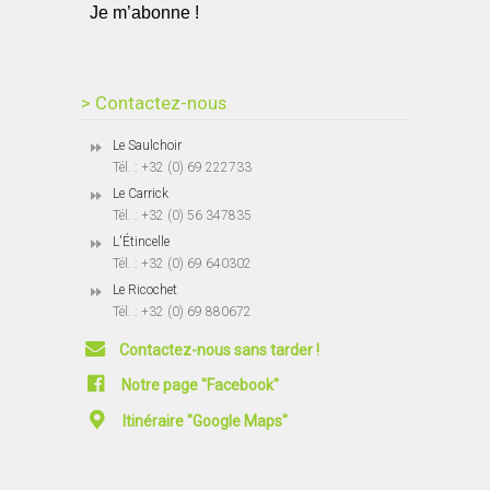
> Contactez-nous
Le Saulchoir
Tél. : +32 (0) 69 222733
Le Carrick
Tél. : +32 (0) 56 347835
L'Étincelle
Tél. : +32 (0) 69 640302
Le Ricochet
Tél. : +32 (0) 69 880672
Contactez-nous sans tarder !
Notre page "Facebook"
Itinéraire "Google Maps"