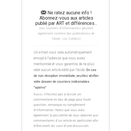
Ne ratez aucune info !
Abonnez-vous aux articles
publié par ART et différences...
(ces courriers d'informations peuvent
également contenir des publications de
l'école : Les Colibris)
Un e-mail vous sera automatiquement
envoyé à l'adresse que vous aurez
mentionnée et vous garantira de ne plus
rater aucun article édité par l'école.
En cas
de non réception immédiate, veuillez vérifier
votre dossier de courriers indésirables
"spams"
Aussi, n'hésitez pas à laisser un
commentaire en bas de page pour toute
question, remarque ou complément
d'information. Notez que vous avez
également la possibilité de vous abonner aux
commentaires d'un article en particulier afin
d'être averti du suivi d'une discussion.