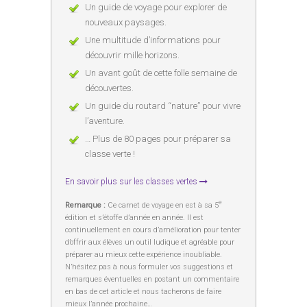
Un guide de voyage pour explorer de
nouveaux paysages.
Une multitude d’informations pour
découvrir mille horizons.
Un avant goût de cette folle semaine de
découvertes.
Un guide du routard “nature” pour vivre
l’aventure.
… Plus de 80 pages pour préparer sa
classe verte !
En savoir plus sur les classes vertes
e
Remarque :
Ce carnet de voyage en est à sa 5
édition et s’étoffe d’année en année. Il est
continuellement en cours d’amélioration pour tenter
d’offrir aux élèves un outil ludique et agréable pour
préparer au mieux cette expérience inoubliable.
N’hésitez pas à nous formuler vos suggestions et
remarques éventuelles en postant un commentaire
en bas de cet article et nous tacherons de faire
mieux l’année prochaine…