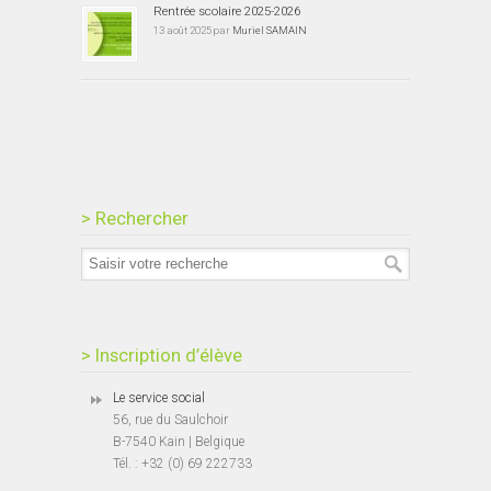
Rentrée scolaire 2025-2026
13 août 2025 par
Muriel SAMAIN
> Rechercher
> Inscription d’élève
Le service social
56, rue du Saulchoir
B-7540 Kain | Belgique
Tél. : +32 (0) 69 222733