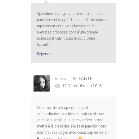
Splendide ouvrage partant du terrain donc
parfaitement adapté. Un conseil : démarrez-le
rapidement dans vos classes car les
exercices proposés sont d’une grande
richesse et valent tous le coup d’être
travaillés.
Répondre
Virginie DELFANTE
17:31
on
16 mars 2016
Ce carnet de voyage est un outil
extraordinaire pour bien réussir sa classe
verte! Moi, je n’ai qu’une envie c’est de me
mettre à la place des élèves et parcourir ces
nombreuses pages avec beaucoup de plaisir.
Bravo pour tout ce travail