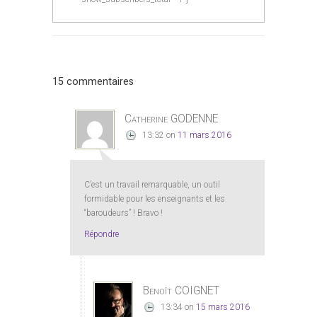
15 commentaires
Catherine GODENNE
13:32
on
11 mars 2016
C’est un travail remarquable, un outil
formidable pour les enseignants et les
“baroudeurs” ! Bravo !
Répondre
Benoît COIGNET
13:34
on
15 mars 2016