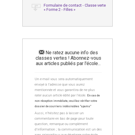
Formulaire de contact - Classe verte
« Forme 2 - Filles »
Ne ratez aucune info des
classes vertes ! Abonnez-vous
aux articles publiés par l'école...
Un e-mail vous sera automatiquement
envoyé à l'adresse que vous aurez
mentionnée et vous garantira de ne plus
rater aucun article édité par l'école.
En cas de
non réception immédiate, veuillez vérifier votre
dossier de courriers indésirables "spams"
Aussi, n'hésitez pas à laisser un
commentaire en bas de page pour toute
question, remarque ou complément
d'information ; la communication est un des
axes primordiaux que développe notre école.