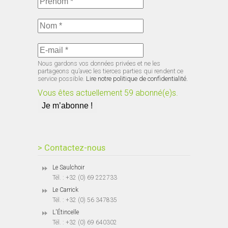
Nous gardons vos données privées et ne les
partageons qu’avec les tierces parties qui rendent ce
service possible.
Lire notre politique de confidentialité.
Vous êtes actuellement 59 abonné(e)s.
> Contactez-nous
Le Saulchoir
Tél. : +32 (0) 69 222733
Le Carrick
Tél. : +32 (0) 56 347835
L'Étincelle
Tél. : +32 (0) 69 640302