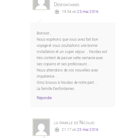
Desfontaines
19:54
on
23 mai 2016
Bonsoir ,
Nous espérons que vous avez fait bon
voyage et vous souhaitons une bonne
installation et un super séjour … Nicolas est
très content de passer cette semaine avec
ses copains et ses professeurs …
Nous attendons de vos nouvelles avec
impatience …
Gros bisous à Nicolas de notre part …
La famille Desfontaines
Répondre
la famille de Nicolas
21:17
on
25 mai 2016