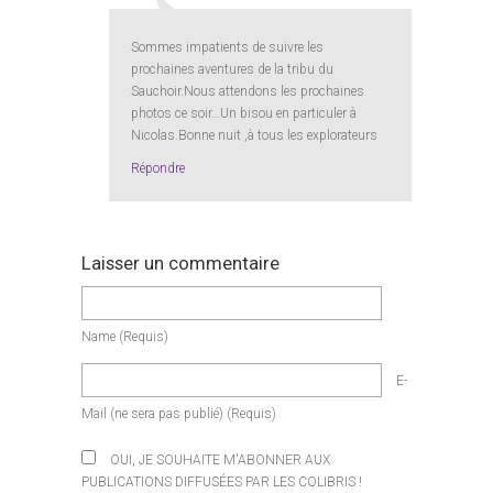
Sommes impatients de suivre les
prochaines aventures de la tribu du
Sauchoir.Nous attendons les prochaines
photos ce soir…Un bisou en particuler à
Nicolas.Bonne nuit ,à tous les explorateurs
Répondre
Laisser un commentaire
Name
(requis)
E-
Mail
(ne sera pas publié)
(requis)
OUI, JE SOUHAITE M'ABONNER AUX
PUBLICATIONS DIFFUSÉES PAR LES COLIBRIS !