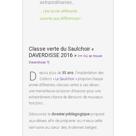
extraordinaires…
… Une école différente
ouverte aux différences !
Classe verte du Saulchoir «
DAVERDISSE 2016 »
(
Où se trouve
Daverdisse ?)
D
epuis plus de
35 ans
, l’implantation des
Colibris
« Le Saulchoir »
propose chaque
année différentes classes vertes à ses élèves ;
une merveilleuse occasion d’évasion pour une
extraordinaire chance de découvrir de nouveaux
horizons…
Découvrez le
dossier pédagogique
proposé
aux élèves afin de préparer au mieux cette
semaine au cœur des Ardennes belges.