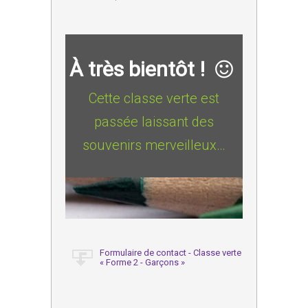
À très bientôt !
Cette classe verte est
passée laissant des
souvenirs merveilleux…
Formulaire de contact - Classe verte
« Forme 2 - Garçons »