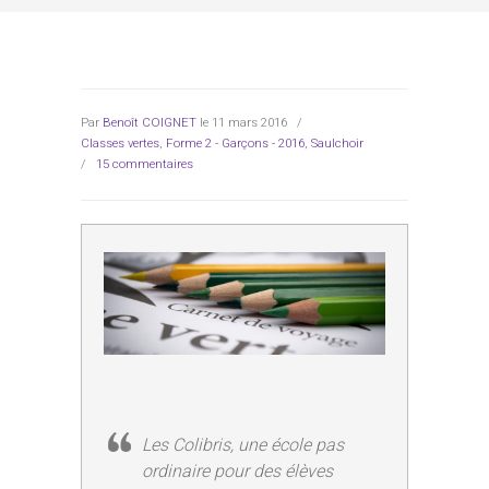
Par
Benoît COIGNET
le 11 mars 2016
/
Classes vertes
,
Forme 2 - Garçons - 2016
,
Saulchoir
/
15 commentaires
Les Colibris, une école pas
ordinaire pour des élèves