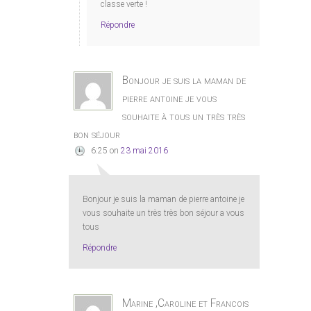
classe verte !
Répondre
Bonjour je suis la maman de
pierre antoine je vous
souhaite à tous un très très
bon séjour
6:25
on
23 mai 2016
Bonjour je suis la maman de pierre antoine je
vous souhaite un très très bon séjour a vous
tous
Répondre
Marine ,Caroline et Francois