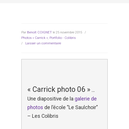
Par
Benoît COIGNET
le 25 novembre 2015
/
Photos « Carrick »
,
Portfolio - Colibris
/
Laisser un commentaire
« Carrick photo 06 »
…
Une diapositive de la
galerie de
photos
de l’école “Le Saulchoir”
– Les Colibris