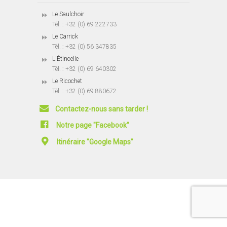
Le Saulchoir
Tél. : +32 (0) 69 222733
Le Carrick
Tél. : +32 (0) 56 347835
L'Étincelle
Tél. : +32 (0) 69 640302
Le Ricochet
Tél. : +32 (0) 69 880672
Contactez-nous sans tarder !
Notre page "Facebook"
Itinéraire "Google Maps"