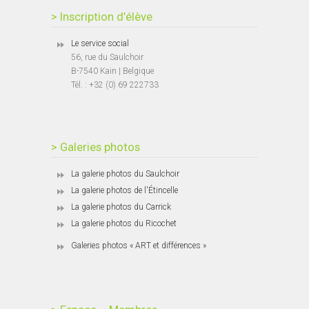
> Inscription d’élève
Le service social
56, rue du Saulchoir
B-7540 Kain | Belgique
Tél. : +32 (0) 69 222733
> Galeries photos
La galerie photos du Saulchoir
La galerie photos de l'Étincelle
La galerie photos du Carrick
La galerie photos du Ricochet
Galeries photos « ART et différences »