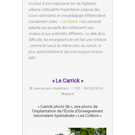
Au bout d’une impasse et loin de l’agitation
urbaine, cette petite implantation propose des
cours valorisants et une pédagogie différenciée et
socialement utiles
. « Le Carrick »
est une école
adaptée qui accueille des adolescents aux
niveaux et aux potentiels différents. Au delà de la
difficulté, les enseignants en ont fait une richesse
; comme le nœud du même nom, au carrick, le
plus grand entraîne et sécurise toujours le plus
petit…
« Le Carrick »
38, avenue des Arbalétriers – 7700 – MOUSCRON –
Belgique
« Carrick photo 06 », une photo de
l’implantation de l’École d’Enseignement
Secondaire Spécialisée « Les Colibris »