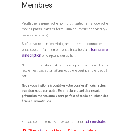
Membres
Veuillez renseigner votre nom d’utilisateur ainsi que votre
mot de passe dans ce formulaire pour vous connecter
(à
.
droite sur cette page)
Si c’est votre première visite, avant de vous connecter,
vous devez préalablement vous inscrire via le
formulaire
d’inscription
en cliquant sur ce lien.
Notez que la validation de votre inscription par la direction de
l’école n’est pas automatique et qu’elle peut prendre jusqu’à
48h.
Nous vous invitons à contrôler votre dossier d’indésirables
avant de nous contacter. En effet la plupart des envois
prétendus manquants y sont parfois déposés en raison des
filtres automatiques.
En cas de problème, veuillez contacter un
administrateur
.
Cliquez
ici
pour obtenir de l’aide immédiatement