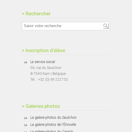
> Rechercher
> Inscription d’élève
Le service social
56, rue du Saulchoir
B-7540 Kain | Belgique
Tél. : +32 (0) 69 222733
> Galeries photos
La galerie photos du Saulchoir
La galerie photos de l'Étincelle
La galerie photos du Carrick