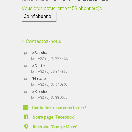
service possible.
Lire notre politique de confidentialité.
Vous êtes actuellement 59 abonné(e)s.
> Contactez-nous
Le Saulchoir
Tél. : +32 (0) 69 222733
Le Carrick
Tél. : +32 (0) 56 347835
L'Étincelle
Tél. : +32 (0) 69 640302
Le Ricochet
Tél. : +32 (0) 69 880672
Contactez-nous sans tarder !
Notre page "Facebook"
Itinéraire "Google Maps"