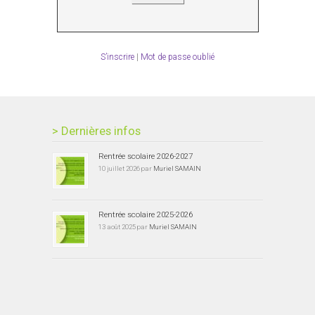
S’inscrire
|
Mot de passe oublié
> Dernières infos
Rentrée scolaire 2026-2027
10 juillet 2026 par
Muriel SAMAIN
Rentrée scolaire 2025-2026
13 août 2025 par
Muriel SAMAIN