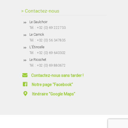
> Contactez-nous
Le Saulchoir
Tél. : +32 (0) 69 222733
Le Carrick
Tél. : +32 (0) 56 347835
L'Étincelle
Tél. : +32 (0) 69 640302
Le Ricochet
Tél. : +32 (0) 69 880672
Contactez-nous sans tarder !
Notre page "Facebook"
Itinéraire "Google Maps"