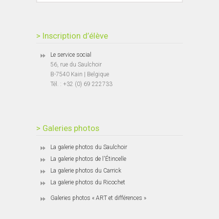
> Inscription d’élève
Le service social
56, rue du Saulchoir
B-7540 Kain | Belgique
Tél. : +32 (0) 69 222733
> Galeries photos
La galerie photos du Saulchoir
La galerie photos de l'Étincelle
La galerie photos du Carrick
La galerie photos du Ricochet
Galeries photos « ART et différences »