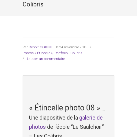
Colibris
Par
Benoît COIGNET
le 24 novembre 2015
/
Photos « Étincelle »
,
Portfolio - Colibris
/
Laisser un commentaire
« Étincelle photo 08 »
…
Une diapositive de la
galerie de
photos
de l’école “Le Saulchoir”
– Les Colibris