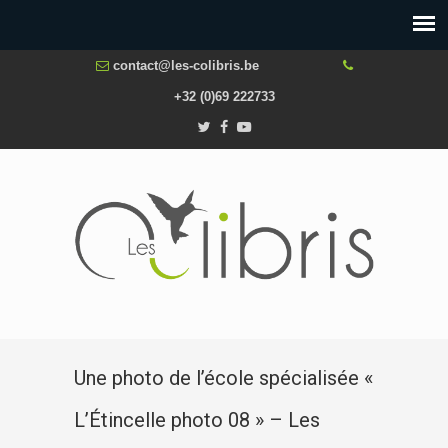
contact@les-colibris.be
+32 (0)69 222733
Une photo de l’école spécialisée «
L’Étincelle photo 08 » – Les