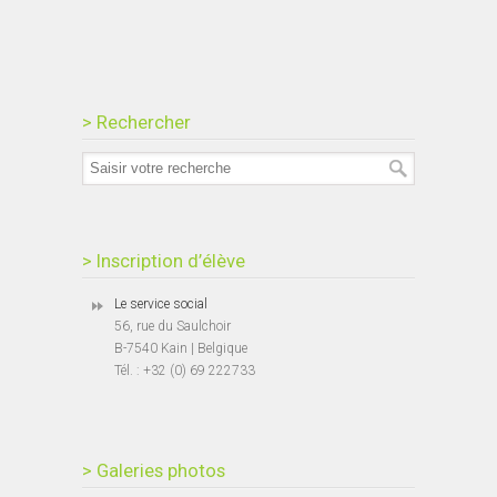
> Rechercher
> Inscription d’élève
Le service social
56, rue du Saulchoir
B-7540 Kain | Belgique
Tél. : +32 (0) 69 222733
> Galeries photos