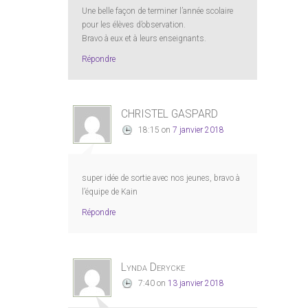
Une belle façon de terminer l’année scolaire
pour les élèves d’observation.
Bravo à eux et à leurs enseignants.
Répondre
CHRISTEL GASPARD
18:15
on
7 janvier 2018
super idée de sortie avec nos jeunes, bravo à
l’équipe de Kain
Répondre
Lynda Derycke
7:40
on
13 janvier 2018