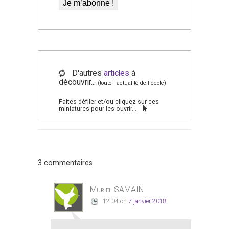
D'autres
articles
à
découvrir...
(toute l'actualité de l'école)
Faites défiler et/ou cliquez sur ces
miniatures pour les ouvrir...
3 commentaires
Muriel SAMAIN
12:04
on
7 janvier 2018