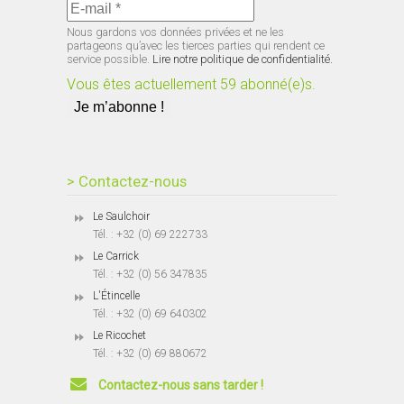
Nous gardons vos données privées et ne les
partageons qu’avec les tierces parties qui rendent ce
service possible.
Lire notre politique de confidentialité.
Vous êtes actuellement 59 abonné(e)s.
> Contactez-nous
Le Saulchoir
Tél. : +32 (0) 69 222733
Le Carrick
Tél. : +32 (0) 56 347835
L'Étincelle
Tél. : +32 (0) 69 640302
Le Ricochet
Tél. : +32 (0) 69 880672
Contactez-nous sans tarder !