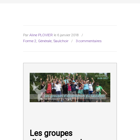
Par
Aline PLOVIER
le 6 janvier 2018
/
Forme 2
,
Générale
,
Saulchoir
/
3 commentaires
Les groupes