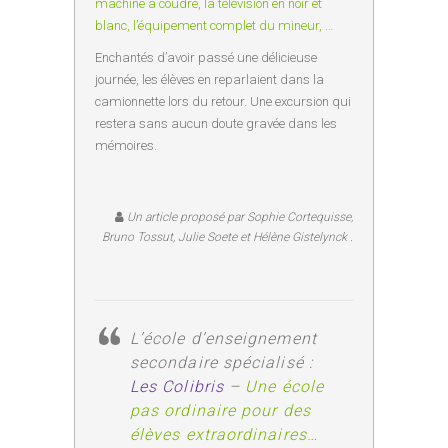
machine à coudre, la télévision en noir et
blanc, l’équipement complet du mineur, …
Enchantés d’avoir passé une délicieuse
journée, les élèves en reparlaient dans la
camionnette lors du retour. Une excursion qui
restera sans aucun doute gravée dans les
mémoires.
Un article proposé par Sophie Cortequisse,
Bruno Tossut, Julie Soete et Hélène Gistelynck .
L’école d’enseignement
secondaire spécialisé :
Les Colibris
–
Une école
pas ordinaire pour des
élèves extraordinaires…