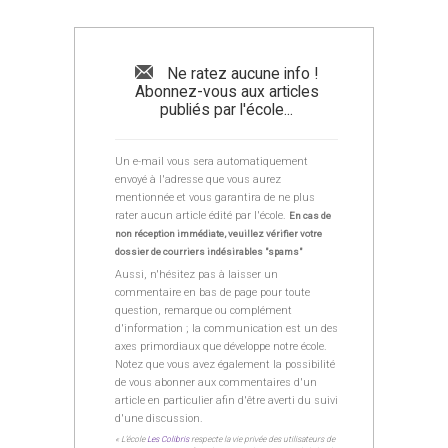
Ne ratez aucune info !
Abonnez-vous aux articles
publiés par l'école...
Un e-mail vous sera automatiquement
envoyé à l'adresse que vous aurez
mentionnée et vous garantira de ne plus
rater aucun article édité par l'école.
En cas de
non réception immédiate, veuillez vérifier votre
dossier de courriers indésirables "spams"
Aussi, n'hésitez pas à laisser un
commentaire en bas de page pour toute
question, remarque ou complément
d'information ; la communication est un des
axes primordiaux que développe notre école.
Notez que vous avez également la possibilité
de vous abonner aux commentaires d'un
article en particulier afin d'être averti du suivi
d'une discussion.
« L’école
Les Colibris
respecte la vie privée des utilisateurs de