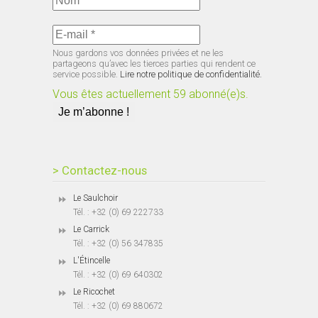
Nous gardons vos données privées et ne les
partageons qu’avec les tierces parties qui rendent ce
service possible.
Lire notre politique de confidentialité.
Vous êtes actuellement 59 abonné(e)s.
> Contactez-nous
Le Saulchoir
Tél. : +32 (0) 69 222733
Le Carrick
Tél. : +32 (0) 56 347835
L'Étincelle
Tél. : +32 (0) 69 640302
Le Ricochet
Tél. : +32 (0) 69 880672