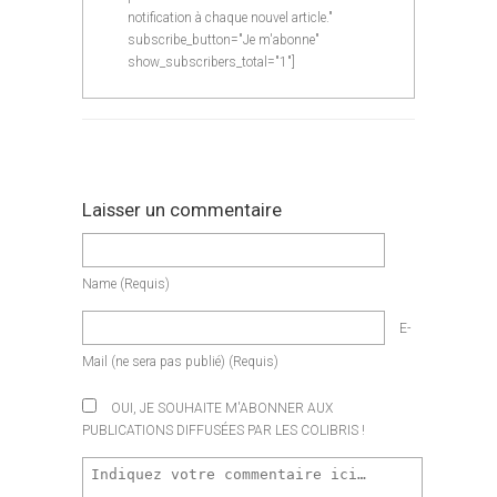
notification à chaque nouvel article."
subscribe_button="Je m'abonne"
show_subscribers_total="1"]
Laisser un commentaire
Name
(requis)
E-
Mail
(ne sera pas publié)
(requis)
OUI, JE SOUHAITE M'ABONNER AUX
PUBLICATIONS DIFFUSÉES PAR LES COLIBRIS !