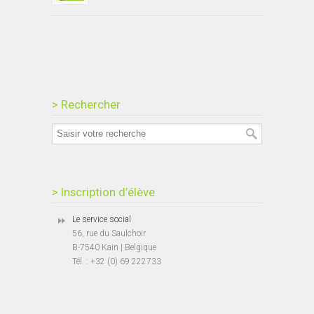
> Rechercher
> Inscription d’élève
Le service social
56, rue du Saulchoir
B-7540 Kain | Belgique
Tél. : +32 (0) 69 222733