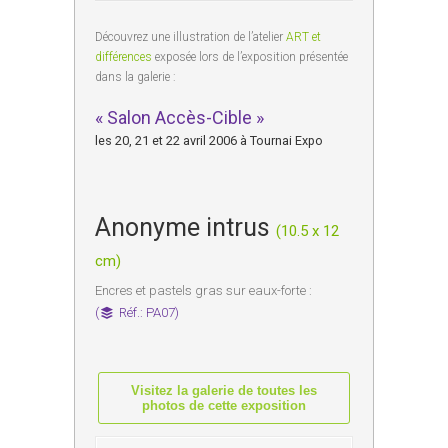
Découvrez une illustration de l’atelier
ART et
différences
exposée lors de l’exposition présentée
dans la galerie :
« Salon Accès-Cible »
les 20, 21 et 22 avril 2006 à Tournai Expo
Anonyme intrus
(10.5 x 12
cm)
Encres et pastels gras sur eaux-forte :
(
Réf.: PA07)
Visitez la galerie de toutes les
photos de cette exposition