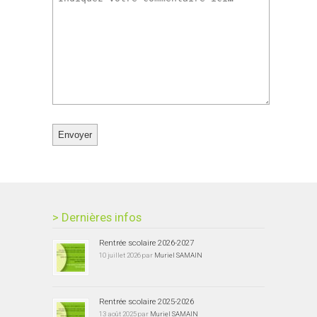
> Dernières infos
Rentrée scolaire 2026-2027
10 juillet 2026 par
Muriel SAMAIN
Rentrée scolaire 2025-2026
13 août 2025 par
Muriel SAMAIN