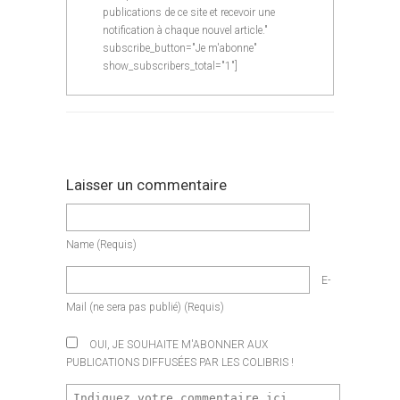
publications de ce site et recevoir une
notification à chaque nouvel article."
subscribe_button="Je m'abonne"
show_subscribers_total="1"]
Laisser un commentaire
Name
(requis)
E-
Mail
(ne sera pas publié)
(requis)
OUI, JE SOUHAITE M'ABONNER AUX
PUBLICATIONS DIFFUSÉES PAR LES COLIBRIS !