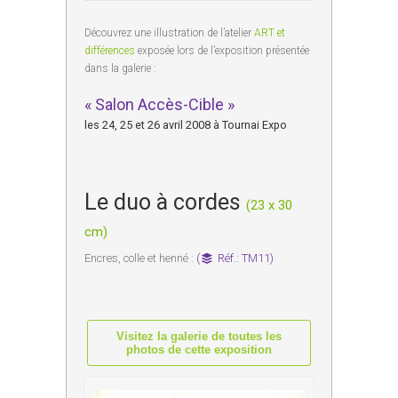
Découvrez une illustration de l’atelier
ART et
différences
exposée lors de l’exposition présentée
dans la galerie :
« Salon Accès-Cible »
les 24, 25 et 26 avril 2008 à Tournai Expo
Le duo à cordes
(23 x 30
cm)
Encres, colle et henné :
(
Réf.: TM11)
Visitez la galerie de toutes les
photos de cette exposition