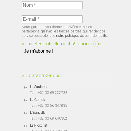
Nous gardons vos données privées et ne les
partageons qu’avec les tierces parties qui rendent ce
service possible.
Lire notre politique de confidentialité.
Vous êtes actuellement 59 abonné(e)s.
> Contactez-nous
Le Saulchoir
Tél. : +32 (0) 69 222733
Le Carrick
Tél. : +32 (0) 56 347835
L'Étincelle
Tél. : +32 (0) 69 640302
Le Ricochet