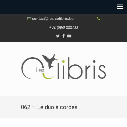
contact@les-colibris.be
+32 (0)69 222733
062 – Le duo à cordes