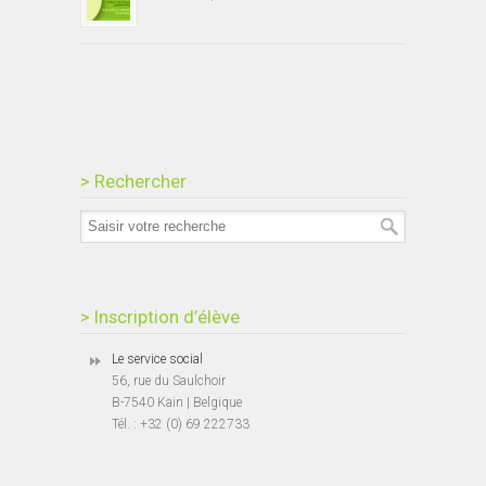
> Rechercher
> Inscription d’élève
Le service social
56, rue du Saulchoir
B-7540 Kain | Belgique
Tél. : +32 (0) 69 222733