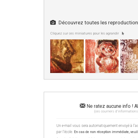
Découvrez toutes les reproductions
Cliquez sur ces miniatures pour les agrandir
Ne ratez aucune info ! A
(ces courriers d'informations
Un e-mail vous sera automatiquement envoyé à l'adr
par l'école.
En cas de non réception immédiate, veuill