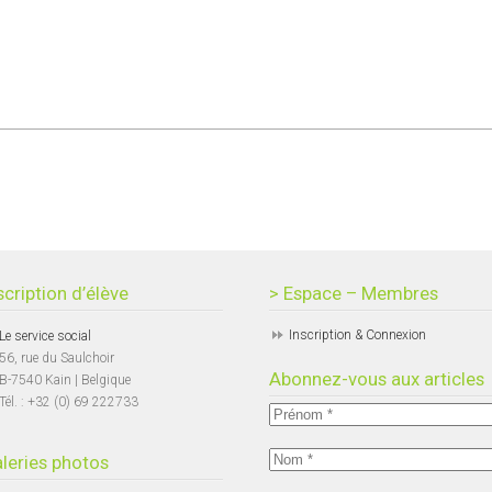
scription d’élève
> Espace – Membres
Inscription & Connexion
Le service social
56, rue du Saulchoir
Abonnez-vous aux articles
B-7540 Kain | Belgique
Tél. : +32 (0) 69 222733
leries photos