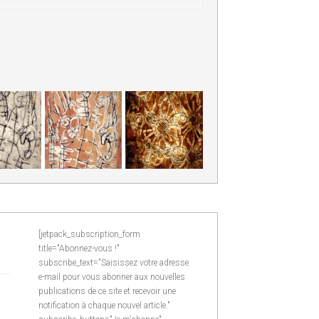
[jetpack_subscription_form
title="Abonnez-vous !"
subscribe_text="Saisissez votre adresse
e-mail pour vous abonner aux nouvelles
publications de ce site et recevoir une
notification à chaque nouvel article."