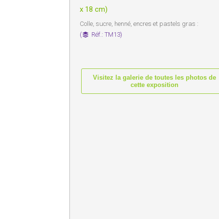
x 18 cm)
Colle, sucre, henné, encres et pastels gras :
(
Réf.: TM13)
Visitez la galerie de toutes les photos de
cette exposition