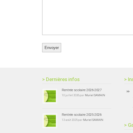
> Dernières infos
> In
Rentrée scolaire 2026-2027
10 juillet 2026 par
Muriel SAMAIN
Rentrée scolaire 2025-2026
13 août 2025 par
Muriel SAMAIN
> Ga