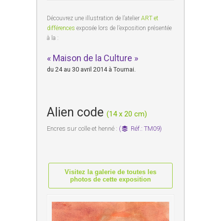
Découvrez une illustration de l’atelier
ART et
différences
exposée lors de l’exposition présentée
à la :
« Maison de la Culture »
du 24 au 30 avril 2014 à Tournai.
Alien code
(14 x 20 cm)
Encres sur colle et henné :
(
Réf.: TM09)
Visitez la galerie de toutes les
photos de cette exposition