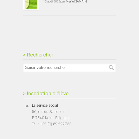
13 août 2025 par
Muriel SAMAIN
> Rechercher
> Inscription d’élève
Le service social
56, rue du Saulchoir
B-7540 Kain | Belgique
Tél. : +32 (0) 69 222733