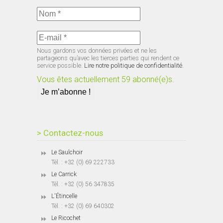
Nous gardons vos données privées et ne les
partageons qu’avec les tierces parties qui rendent ce
service possible.
Lire notre politique de confidentialité.
Vous êtes actuellement 59 abonné(e)s.
> Contactez-nous
Le Saulchoir
Tél. : +32 (0) 69 222733
Le Carrick
Tél. : +32 (0) 56 347835
L'Étincelle
Tél. : +32 (0) 69 640302
Le Ricochet