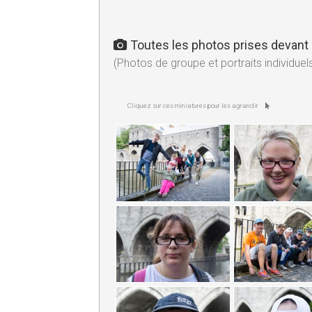
Toutes les photos prises devant 
(Photos de groupe et portraits individuel
Cliquez sur ces miniatures pour les agrandir