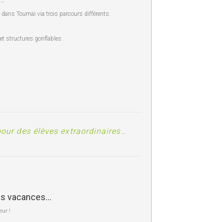
 :
dans Tournai via trois parcours différents.
et structures gonflables.
pour des élèves extraordinaires…
des vacances…
eur !