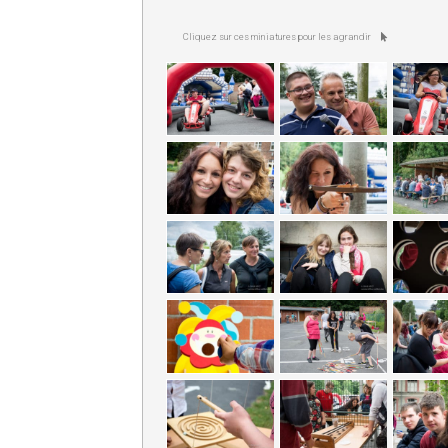
Cliquez sur ces miniatures pour les agrandir