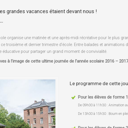
les grandes vacances étaient devant nous !
7…
ole organise une matinée et une après-midi récréative pour le plus grand
 ce troisième et dernier trimestre d’école. Entre balades et animations
ipe éducative pour partager un grand moment de convivialité.
ves à l’image de cette ultime journée de l’année scolaire 2016 – 2017
Le programme de cette jou
Pour les élèves de forme 1
De 09h00 à 11h30 : Animation ave
De 13h00 à 15h30 : Boum en plei