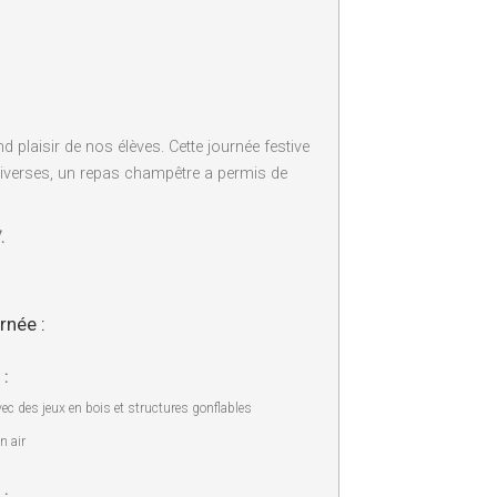
 plaisir de nos élèves. Cette journée festive
 diverses, un repas champêtre a permis de
.
rnée :
 :
c des jeux en bois et structures gonflables
n air