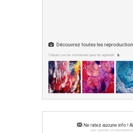
Découvrez toutes les reproductions
Cliquez sur ces miniatures pour les agrandir
Ne ratez aucune info ! A
(ces courriers d'informations