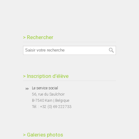
> Rechercher
> Inscription d’élève
Le service social
56, rue du Saulchoir
B-7540 Kain | Belgique
Tél. : +32 (0) 69 222733
> Galeries photos