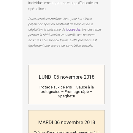
individuellement par une équipe d’éducateurs
spécialisés.
Dans certaines implantations, pour les élèves
polyhandicapés ou souffrant de troubles de la
déglutition, la présence de
logopèdes
lors des repas
permet la rééducation, le contrôle des postures
acquises et le suivi du travail. Cette présence est
également une source de stimulation verbale.
LUNDI 05 novembre 2018
Potage aux céleris – Sauce à la
bolognaise – Fromage râpé –
Spaghetti
MARDI 06 novembre 2018
Crème d’asperges – carbonnades à la