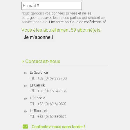
Nous gardons vos données privées et ne les
partageons qu’avec les tierces parties qui rendent ce
service possible.
Lire notre politique de confidentialité.
Vous êtes actuellement 59 abonné(e)s.
> Contactez-nous
Le Saulchoir
Tél. : +32 (0) 69 222733
Le Carrick
Tél. : +32 (0) 56 347835
L'Étincelle
Tél. : +32 (0) 69 640302
Le Ricochet
Tél. : +32 (0) 69 880672
Contactez-nous sans tarder !