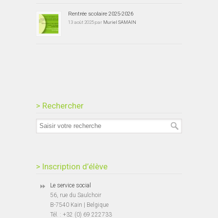
Rentrée scolaire 2025-2026
13 août 2025 par
Muriel SAMAIN
> Rechercher
> Inscription d’élève
Le service social
56, rue du Saulchoir
B-7540 Kain | Belgique
Tél. : +32 (0) 69 222733