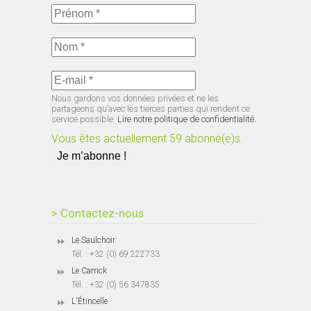
Nous gardons vos données privées et ne les
partageons qu’avec les tierces parties qui rendent ce
service possible.
Lire notre politique de confidentialité.
Vous êtes actuellement 59 abonné(e)s.
> Contactez-nous
Le Saulchoir
Tél. : +32 (0) 69 222733
Le Carrick
Tél. : +32 (0) 56 347835
L'Étincelle