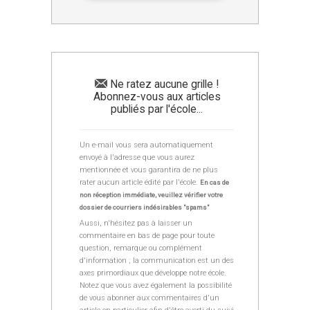
Ne ratez aucune grille !
Abonnez-vous aux articles
publiés par l'école...
Un e-mail vous sera automatiquement
envoyé à l'adresse que vous aurez
mentionnée et vous garantira de ne plus
rater aucun article édité par l'école.
En cas de
non réception immédiate, veuillez vérifier votre
dossier de courriers indésirables "spams"
Aussi, n'hésitez pas à laisser un
commentaire en bas de page pour toute
question, remarque ou complément
d'information ; la communication est un des
axes primordiaux que développe notre école.
Notez que vous avez également la possibilité
de vous abonner aux commentaires d'un