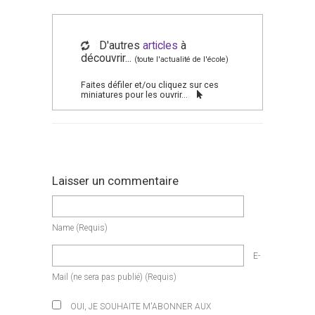
D'autres
articles
à
découvrir...
(toute l'actualité de l'école)
Faites défiler et/ou cliquez sur ces
miniatures pour les ouvrir...
Laisser un commentaire
Name
(requis)
E-
Mail
(ne sera pas publié)
(requis)
OUI, JE SOUHAITE M'ABONNER AUX