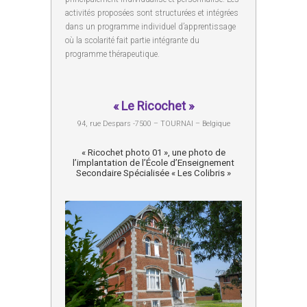
activités proposées sont structurées et intégrées
dans un programme individuel d’apprentissage
où la scolarité fait partie intégrante du
programme thérapeutique.
« Le Ricochet »
94, rue Despars -7500 – TOURNAI – Belgique
« Ricochet photo 01 », une photo de
l’implantation de l’École d’Enseignement
Secondaire Spécialisée « Les Colibris »