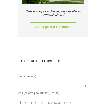
“Une école pas ordinaire pour des élèves
extraordinaires…”
voir la galerie « photos »
Laisser un commentaire
Name
(requis)
E-
Mail
(ne sera pas publié)
(requis)
OUI, JE SOUHAITE M'ABONNER AUX