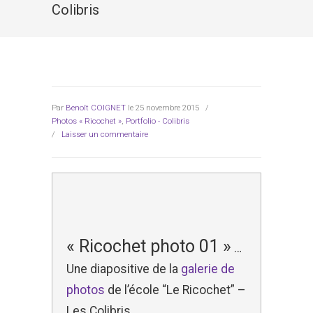
Colibris
Par
Benoît COIGNET
le 25 novembre 2015
/
Photos « Ricochet »
,
Portfolio - Colibris
/
Laisser un commentaire
« Ricochet photo 01 »
…
Une diapositive de la
galerie de
photos
de l’école “Le Ricochet” –
Les Colibris