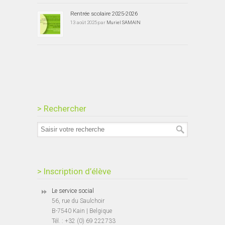
Rentrée scolaire 2025-2026
13 août 2025 par
Muriel SAMAIN
> Rechercher
> Inscription d’élève
Le service social
56, rue du Saulchoir
B-7540 Kain | Belgique
Tél. : +32 (0) 69 222733