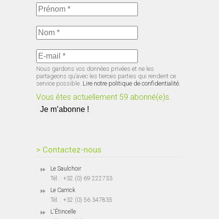
Nous gardons vos données privées et ne les
partageons qu’avec les tierces parties qui rendent ce
service possible.
Lire notre politique de confidentialité.
Vous êtes actuellement 59 abonné(e)s.
> Contactez-nous
Le Saulchoir
Tél. : +32 (0) 69 222733
Le Carrick
Tél. : +32 (0) 56 347835
L'Étincelle