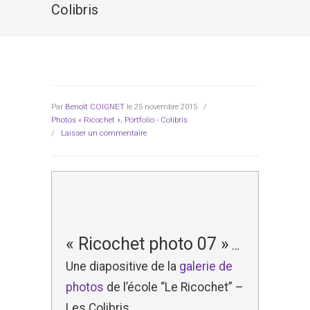
Colibris
Par
Benoît COIGNET
le 25 novembre 2015
/
Photos « Ricochet »
,
Portfolio - Colibris
/
Laisser un commentaire
« Ricochet photo 07 »
…
Une diapositive de la
galerie de
photos
de l’école “Le Ricochet” –
Les Colibris