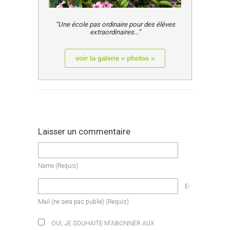
“Une école pas ordinaire pour des élèves
extraordinaires…”
voir la galerie « photos »
Laisser un commentaire
Name
(requis)
E-
Mail
(ne sera pas publié)
(requis)
OUI, JE SOUHAITE M'ABONNER AUX