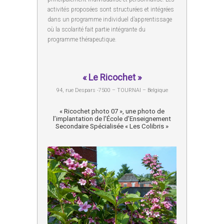
activités proposées sont structurées et intégrées
dans un programme individuel d’apprentissage
où la scolarité fait partie intégrante du
programme thérapeutique.
« Le Ricochet »
94, rue Despars -7500 – TOURNAI – Belgique
« Ricochet photo 07 », une photo de
l’implantation de l’École d’Enseignement
Secondaire Spécialisée « Les Colibris »