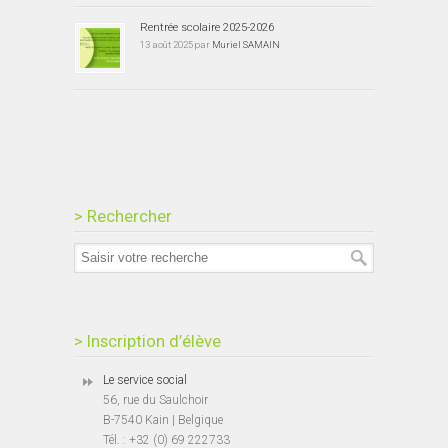
Rentrée scolaire 2025-2026
13 août 2025 par
Muriel SAMAIN
> Rechercher
> Inscription d’élève
Le service social
56, rue du Saulchoir
B-7540 Kain | Belgique
Tél. : +32 (0) 69 222733