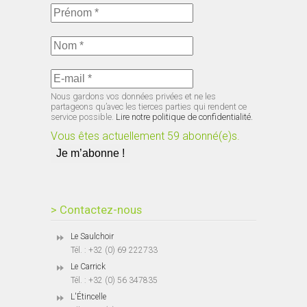
Nous gardons vos données privées et ne les
partageons qu’avec les tierces parties qui rendent ce
service possible.
Lire notre politique de confidentialité.
Vous êtes actuellement 59 abonné(e)s.
> Contactez-nous
Le Saulchoir
Tél. : +32 (0) 69 222733
Le Carrick
Tél. : +32 (0) 56 347835
L'Étincelle