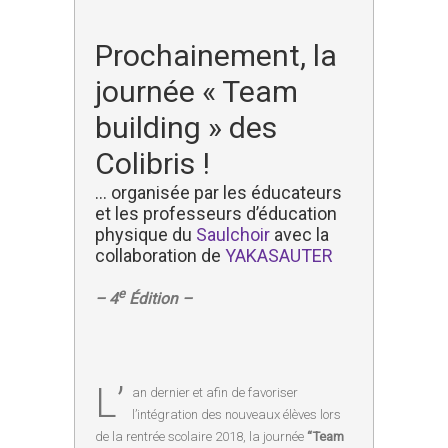
Prochainement, la
journée « Team
building » des
Colibris !
… organisée par les éducateurs
et les professeurs d’éducation
physique du
Saulchoir
avec la
collaboration de
YAKASAUTER
e
– 4
Édition –
L’
an dernier et afin de favoriser
l’intégration des nouveaux élèves lors
de la rentrée scolaire 2018, la journée
“Team