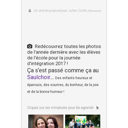
Un article proposé par Julien Collie
(Éducateur)
Redécouvrez toutes les photos
de l’année dernière avec les élèves
de l’école pour la journée
d’intégration 2017 !
Ça s’est passé comme ça au
Saulchoir
…
Des enfants heureux et
épanouis, des sourires, du bonheur, de la joie
et de la bonne humeur !
Cliquez sur ces miniatures pour les agrandir