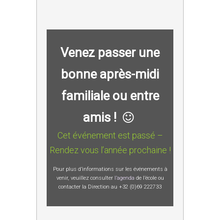
Venez passer une
bonne après-midi
familiale ou entre
amis !
Cet événement est passé –
Rendez vous l’année prochaine !
Pour plus d’informations sur les événements à
venir, veuillez consulter
l’agenda
de l’école ou
contacter la Direction au +32 (0)69 222733