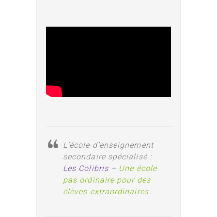
L’école d’enseignement
secondaire spécialisé :
Les Colibris
–
Une école
pas ordinaire pour des
élèves extraordinaires…