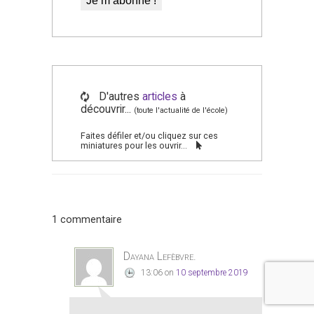
D'autres
articles
à
découvrir...
(toute l'actualité de l'école)
Faites défiler et/ou cliquez sur ces
miniatures pour les ouvrir...
1 commentaire
Dayana Lefèbvre.
13:06
on
10 septembre 2019