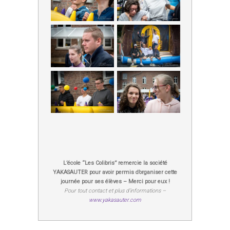
L’école “Les Colibris” remercie la société
YAKASAUTER pour avoir permis d’organiser cette
journée pour ses élèves – Merci pour eux !
Pour tout contact et plus d’informations –
www.yakasauter.com