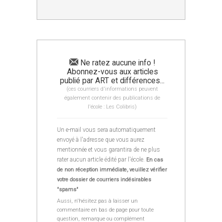
Ne ratez aucune info !
Abonnez-vous aux articles
publié par ART et différences...
(ces courriers d'informations peuvent
également contenir des publications de
l'école : Les Colibris)
Un e-mail vous sera automatiquement
envoyé à l'adresse que vous aurez
mentionnée et vous garantira de ne plus
rater aucun article édité par l'école.
En cas
de non réception immédiate, veuillez vérifier
votre dossier de courriers indésirables
"spams"
Aussi, n'hésitez pas à laisser un
commentaire en bas de page pour toute
question, remarque ou complément