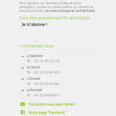
Nous gardons vos données privées et ne les
partageons qu’avec les tierces parties qui rendent ce
service possible.
Lire notre politique de confidentialité.
Vous êtes actuellement 59 abonné(e)s.
> Contactez-nous
Le Saulchoir
Tél. : +32 (0) 69 222733
Le Carrick
Tél. : +32 (0) 56 347835
L'Étincelle
Tél. : +32 (0) 69 640302
Le Ricochet
Tél. : +32 (0) 69 880672
Contactez-nous sans tarder !
Notre page "Facebook"