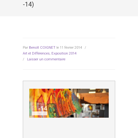
-14)
Par
Benoît COIGNET
le 11 février 2014
/
Art et Différences
,
Exposition 2014
/
Laisser un commentaire