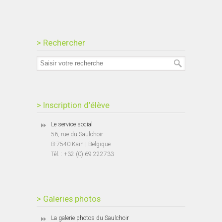
> Rechercher
> Inscription d’élève
Le service social
56, rue du Saulchoir
B-7540 Kain | Belgique
Tél. : +32 (0) 69 222733
> Galeries photos
La galerie photos du Saulchoir