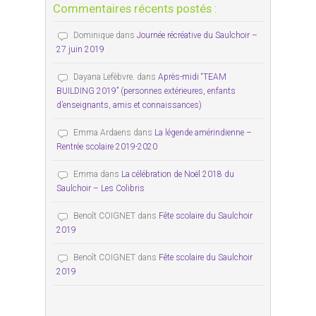
Commentaires récents postés :
Dominique
dans
Journée récréative du Saulchoir –
27 juin 2019
Dayana Lefèbvre.
dans
Après-midi “TEAM
BUILDING 2019” (personnes extérieures, enfants
d’enseignants, amis et connaissances)
Emma Ardaens
dans
La légende amérindienne –
Rentrée scolaire 2019-2020
Emma
dans
La célébration de Noël 2018 du
Saulchoir – Les Colibris
Benoît COIGNET
dans
Fête scolaire du Saulchoir
2019
Benoît COIGNET
dans
Fête scolaire du Saulchoir
2019