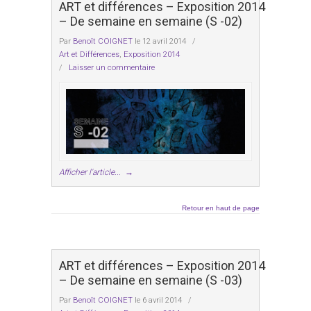
ART et différences – Exposition 2014
– De semaine en semaine (S -02)
Par
Benoît COIGNET
le 12 avril 2014
/
Art et Différences
,
Exposition 2014
/
Laisser un commentaire
Afficher l'article...
→
Retour en haut de page
ART et différences – Exposition 2014
– De semaine en semaine (S -03)
Par
Benoît COIGNET
le 6 avril 2014
/