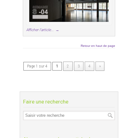
Afficher l'article...
→
Retour en haut de page
Page 1 sur 4
1
2
3
4
»
Faire une recherche