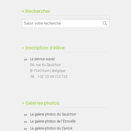
> Rechercher
> Inscription d’élève
Le service social
56, rue du Saulchoir
B-7540 Kain | Belgique
Tél. : +32 (0) 69 222733
> Galeries photos
La galerie photos du Saulchoir
La galerie photos de l'Étincelle
La galerie photos du Carrick