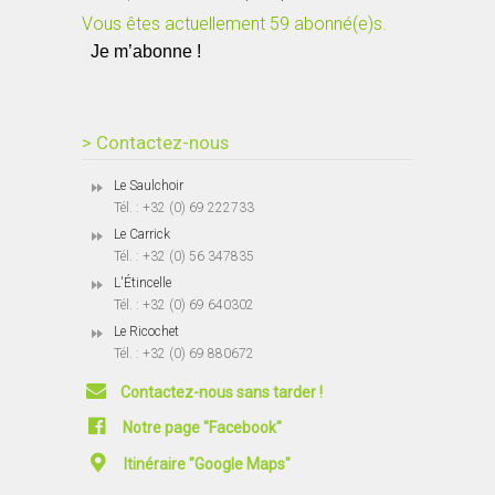
Vous êtes actuellement 59 abonné(e)s.
> Contactez-nous
Le Saulchoir
Tél. : +32 (0) 69 222733
Le Carrick
Tél. : +32 (0) 56 347835
L'Étincelle
Tél. : +32 (0) 69 640302
Le Ricochet
Tél. : +32 (0) 69 880672
Contactez-nous sans tarder !
Notre page "Facebook"
Itinéraire "Google Maps"