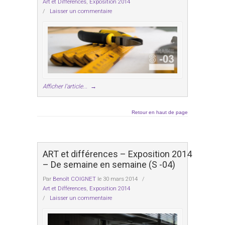
Art et Différences
,
Exposition 2014
/
Laisser un commentaire
Afficher l'article...
→
Retour en haut de page
ART et différences – Exposition 2014
– De semaine en semaine (S -04)
Par
Benoît COIGNET
le 30 mars 2014
/
Art et Différences
,
Exposition 2014
/
Laisser un commentaire