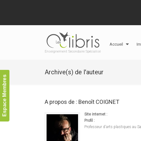
Accueil
Im
Enseignement Secondaire Spécialisé
Archive(s) de l'auteur
Espace Membres
A propos de : Benoît COIGNET
Site internet :
Profil :
Professeur d'arts plastiques au Sa