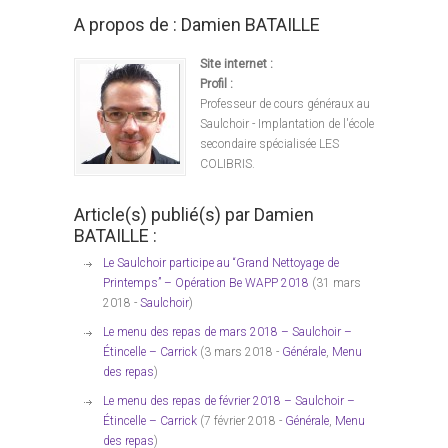
A propos de : Damien BATAILLE
Site internet :
Profil :
Professeur de cours généraux au
Saulchoir - Implantation de l'école
secondaire spécialisée LES
COLIBRIS.
Article(s) publié(s) par Damien
BATAILLE :
Le Saulchoir participe au “Grand Nettoyage de
Printemps” – Opération Be WAPP 2018
(31 mars
2018 -
Saulchoir
)
Le menu des repas de mars 2018 – Saulchoir –
Étincelle – Carrick
(3 mars 2018 -
Générale
,
Menu
des repas
)
Le menu des repas de février 2018 – Saulchoir –
Étincelle – Carrick
(7 février 2018 -
Générale
,
Menu
des repas
)