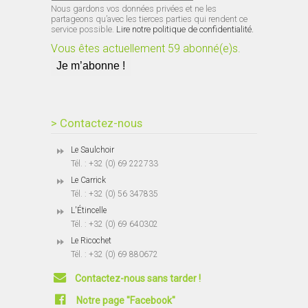
Nous gardons vos données privées et ne les
partageons qu’avec les tierces parties qui rendent ce
service possible.
Lire notre politique de confidentialité.
Vous êtes actuellement 59 abonné(e)s.
> Contactez-nous
Le Saulchoir
Tél. : +32 (0) 69 222733
Le Carrick
Tél. : +32 (0) 56 347835
L'Étincelle
Tél. : +32 (0) 69 640302
Le Ricochet
Tél. : +32 (0) 69 880672
Contactez-nous sans tarder !
Notre page "Facebook"