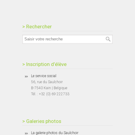
> Rechercher
> Inscription d’élève
Le service social
56, rue du Saulchoir
B-7540 Kain | Belgique
Tél. : +32 (0) 69 222733
> Galeries photos
La galerie photos du Saulchoir