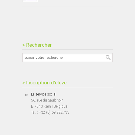
> Rechercher
> Inscription d’élève
Le service social
56, rue du Saulchoir
B-7540 Kain | Belgique
Tél. : +32 (0) 69 222733