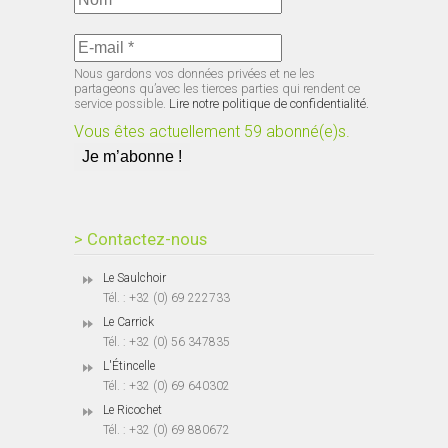
Nous gardons vos données privées et ne les
partageons qu’avec les tierces parties qui rendent ce
service possible.
Lire notre politique de confidentialité.
Vous êtes actuellement 59 abonné(e)s.
> Contactez-nous
Le Saulchoir
Tél. : +32 (0) 69 222733
Le Carrick
Tél. : +32 (0) 56 347835
L'Étincelle
Tél. : +32 (0) 69 640302
Le Ricochet
Tél. : +32 (0) 69 880672