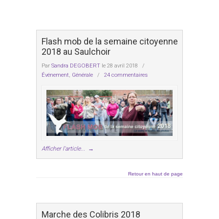
Flash mob de la semaine citoyenne
2018 au Saulchoir
Par
Sandra DEGOBERT
le 28 avril 2018
/
Événement
,
Générale
/
24 commentaires
Afficher l'article...
→
Retour en haut de page
Marche des Colibris 2018