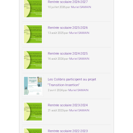
Rentrée scolaire 2026-2027
10 juillet 2026 par
Muriel SAMAIN
Rentrée scolaire 2025-2026
13 août 2025 par
Muriel SAMAIN
Rentrée scolaire 2024-2025
16 août 2024 par
Muriel SAMAIN
Les Colibris participent au projet
“Transition-Insertion”
2 avril 2024 par
Muriel SAMAIN
Rentrée scolaire 2023-2024
21 août 2023 par
Muriel SAMAIN
Rentrée scolaire 2022-2023