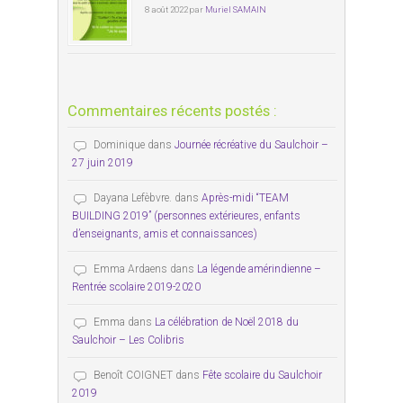
8 août 2022 par
Muriel SAMAIN
Commentaires récents postés :
Dominique
dans
Journée récréative du Saulchoir –
27 juin 2019
Dayana Lefèbvre.
dans
Après-midi “TEAM
BUILDING 2019” (personnes extérieures, enfants
d’enseignants, amis et connaissances)
Emma Ardaens
dans
La légende amérindienne –
Rentrée scolaire 2019-2020
Emma
dans
La célébration de Noël 2018 du
Saulchoir – Les Colibris
Benoît COIGNET
dans
Fête scolaire du Saulchoir
2019