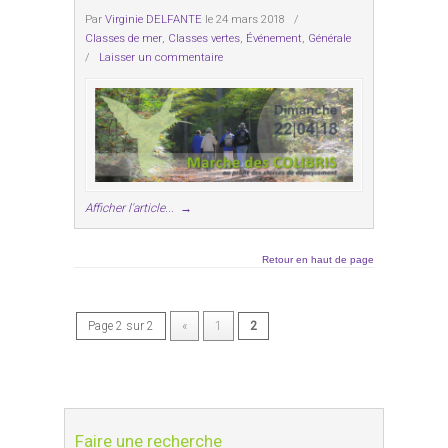
Par
Virginie DELFANTE
le 24 mars 2018
/
Classes de mer
,
Classes vertes
,
Événement
,
Générale
/
Laisser un commentaire
Afficher l'article...
→
Retour en haut de page
Page 2 sur 2
«
1
2
Faire une recherche