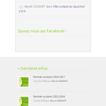
Benoît COIGNET
dans
Fête scolaire du Saulchoir
2019
Suivez-nous sur Facebook !
> Dernières infos
Rentrée scolaire 2026-2027
10 juillet 2026 par
Muriel SAMAIN
Rentrée scolaire 2025-2026
13 août 2025 par
Muriel SAMAIN