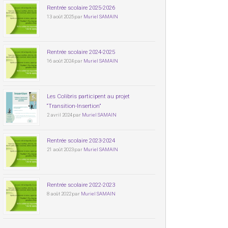
Rentrée scolaire 2025-2026
13 août 2025 par
Muriel SAMAIN
Rentrée scolaire 2024-2025
16 août 2024 par
Muriel SAMAIN
Les Colibris participent au projet
“Transition-Insertion”
2 avril 2024 par
Muriel SAMAIN
Rentrée scolaire 2023-2024
21 août 2023 par
Muriel SAMAIN
Rentrée scolaire 2022-2023
8 août 2022 par
Muriel SAMAIN