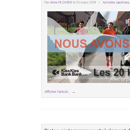
Par
Aline PLOVIER
le 20 mars 2018
/
Activités sportives
Afficher l'article...
→