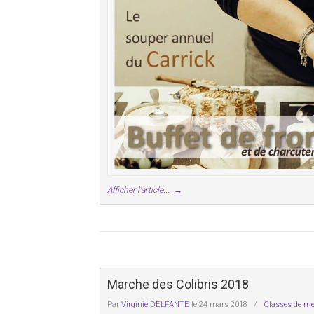
Afficher l'article...
→
Marche des Colibris 2018
Par
Virginie DELFANTE
le 24 mars 2018
/
Classes de me