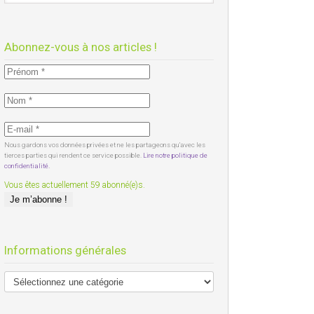
Abonnez-vous à nos articles !
Nous gardons vos données privées et ne les partageons qu’avec les
tierces parties qui rendent ce service possible.
Lire notre politique de
confidentialité.
Vous êtes actuellement 59 abonné(e)s.
Informations générales