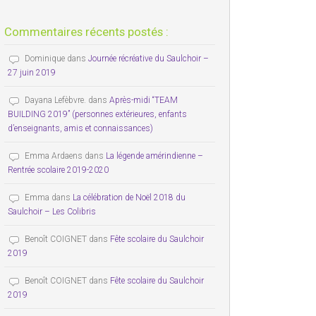
Commentaires récents postés :
Dominique
dans
Journée récréative du Saulchoir –
27 juin 2019
Dayana Lefèbvre.
dans
Après-midi “TEAM
BUILDING 2019” (personnes extérieures, enfants
d’enseignants, amis et connaissances)
Emma Ardaens
dans
La légende amérindienne –
Rentrée scolaire 2019-2020
Emma
dans
La célébration de Noël 2018 du
Saulchoir – Les Colibris
Benoît COIGNET
dans
Fête scolaire du Saulchoir
2019
Benoît COIGNET
dans
Fête scolaire du Saulchoir
2019