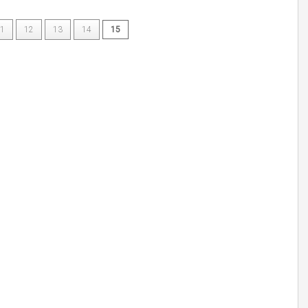
1
12
13
14
15