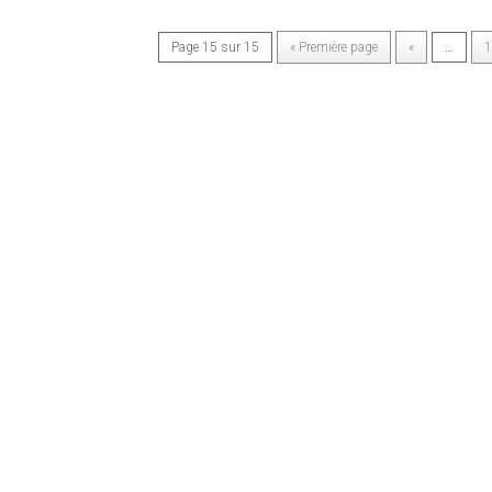
Page 15 sur 15
« Première page
«
…
1