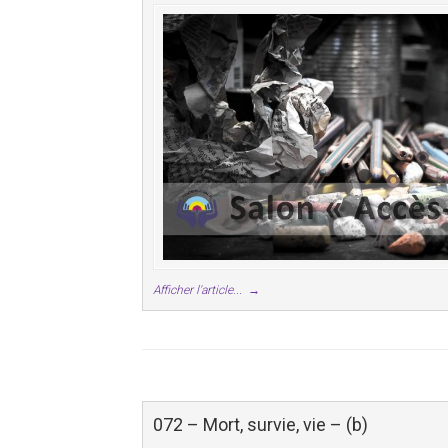
Afficher l'article...
→
072 – Mort, survie, vie – (b)