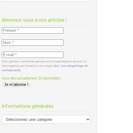
Abonnez-vous à nos articles !
Nous gardons vos données privées et ne les partageons qu’avec les
tierces parties qui rendent ce service possible.
Lire notre politique de
confidentialité.
Vous êtes actuellement 59 abonné(e)s.
Informations générales