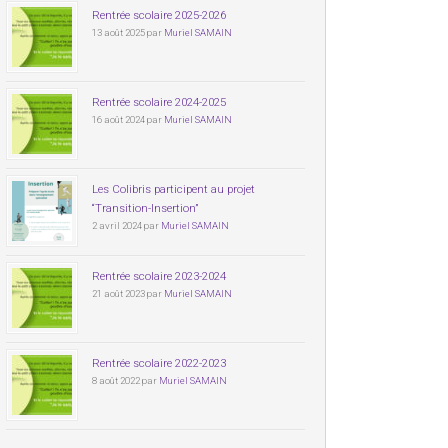
Rentrée scolaire 2025-2026
13 août 2025 par
Muriel SAMAIN
Rentrée scolaire 2024-2025
16 août 2024 par
Muriel SAMAIN
Les Colibris participent au projet
“Transition-Insertion”
2 avril 2024 par
Muriel SAMAIN
Rentrée scolaire 2023-2024
21 août 2023 par
Muriel SAMAIN
Rentrée scolaire 2022-2023
8 août 2022 par
Muriel SAMAIN