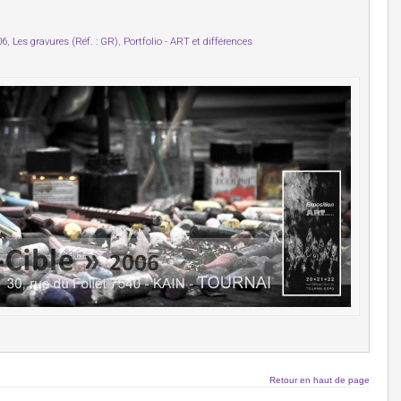
06
,
Les gravures (Réf. : GR)
,
Portfolio - ART et différences
Retour en haut de page