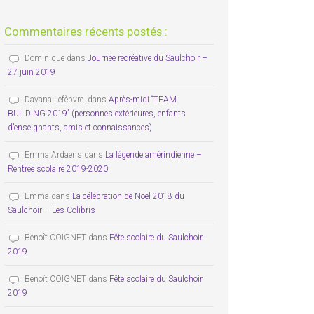
Commentaires récents postés :
Dominique
dans
Journée récréative du Saulchoir –
27 juin 2019
Dayana Lefèbvre.
dans
Après-midi “TEAM
BUILDING 2019” (personnes extérieures, enfants
d’enseignants, amis et connaissances)
Emma Ardaens
dans
La légende amérindienne –
Rentrée scolaire 2019-2020
Emma
dans
La célébration de Noël 2018 du
Saulchoir – Les Colibris
Benoît COIGNET
dans
Fête scolaire du Saulchoir
2019
Benoît COIGNET
dans
Fête scolaire du Saulchoir
2019