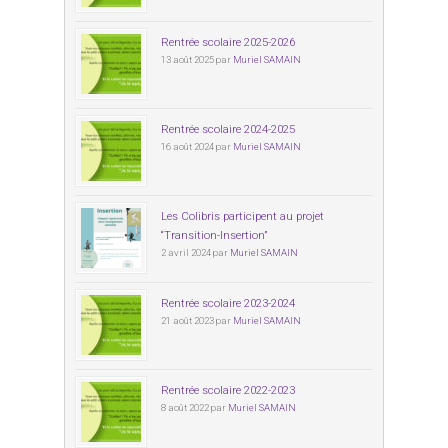
Rentrée scolaire 2025-2026
13 août 2025 par
Muriel SAMAIN
Rentrée scolaire 2024-2025
16 août 2024 par
Muriel SAMAIN
Les Colibris participent au projet
“Transition-Insertion”
2 avril 2024 par
Muriel SAMAIN
Rentrée scolaire 2023-2024
21 août 2023 par
Muriel SAMAIN
Rentrée scolaire 2022-2023
8 août 2022 par
Muriel SAMAIN