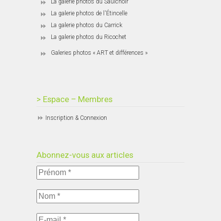
La galerie photos du Saulchoir
La galerie photos de l'Étincelle
La galerie photos du Carrick
La galerie photos du Ricochet
Galeries photos « ART et différences »
> Espace – Membres
Inscription & Connexion
Abonnez-vous aux articles