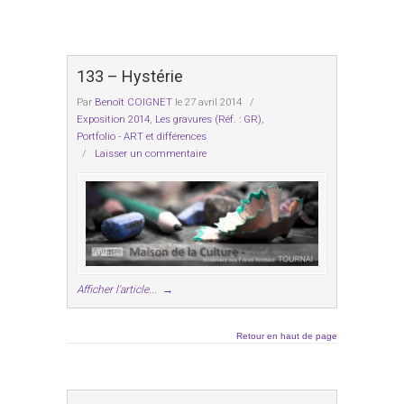
133 – Hystérie
Par
Benoît COIGNET
le 27 avril 2014
/
Exposition 2014
,
Les gravures (Réf. : GR)
,
Portfolio - ART et différences
/
Laisser un commentaire
Afficher l'article...
→
Retour en haut de page