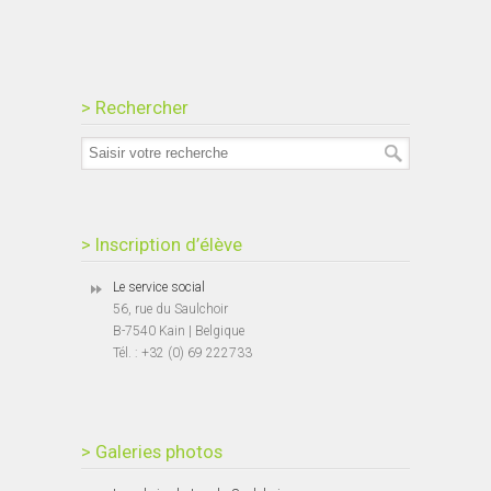
> Rechercher
> Inscription d’élève
Le service social
56, rue du Saulchoir
B-7540 Kain | Belgique
Tél. : +32 (0) 69 222733
> Galeries photos