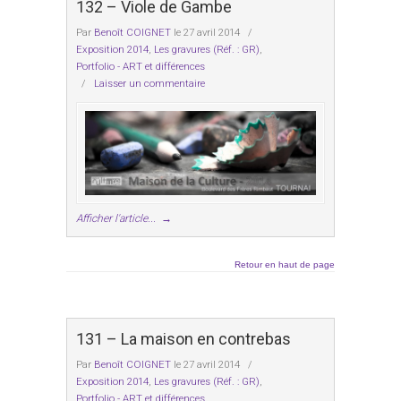
132 – Viole de Gambe
Par
Benoît COIGNET
le 27 avril 2014
/
Exposition 2014
,
Les gravures (Réf. : GR)
,
Portfolio - ART et différences
/
Laisser un commentaire
Afficher l'article...
→
Retour en haut de page
131 – La maison en contrebas
Par
Benoît COIGNET
le 27 avril 2014
/
Exposition 2014
,
Les gravures (Réf. : GR)
,
Portfolio - ART et différences