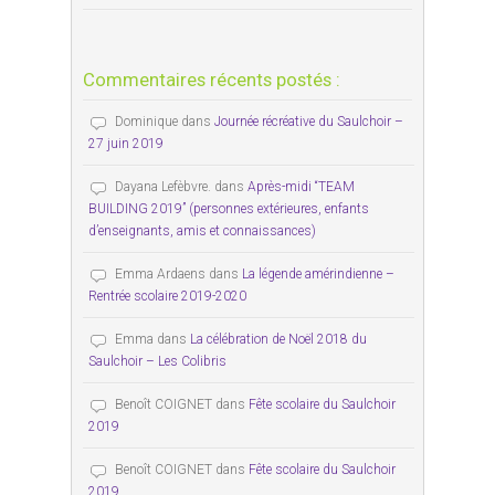
Commentaires récents postés :
Dominique
dans
Journée récréative du Saulchoir –
27 juin 2019
Dayana Lefèbvre.
dans
Après-midi “TEAM
BUILDING 2019” (personnes extérieures, enfants
d’enseignants, amis et connaissances)
Emma Ardaens
dans
La légende amérindienne –
Rentrée scolaire 2019-2020
Emma
dans
La célébration de Noël 2018 du
Saulchoir – Les Colibris
Benoît COIGNET
dans
Fête scolaire du Saulchoir
2019
Benoît COIGNET
dans
Fête scolaire du Saulchoir
2019