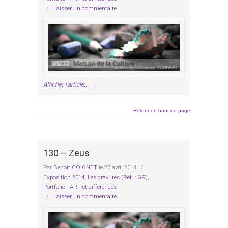
/
Laisser un commentaire
Afficher l'article...
→
Retour en haut de page
130 – Zeus
Par
Benoît COIGNET
le 27 avril 2014
/
Exposition 2014
,
Les gravures (Réf. : GR)
,
Portfolio - ART et différences
/
Laisser un commentaire