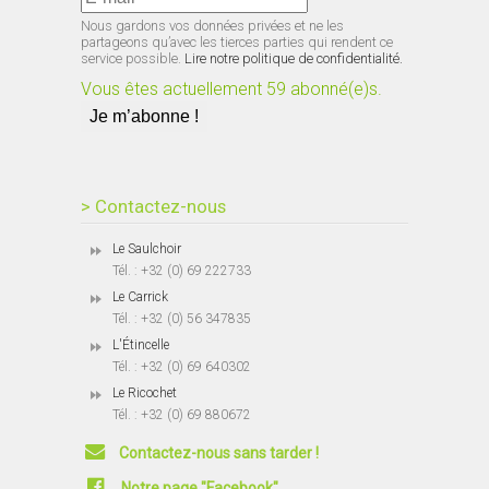
Nous gardons vos données privées et ne les
partageons qu’avec les tierces parties qui rendent ce
service possible.
Lire notre politique de confidentialité.
Vous êtes actuellement 59 abonné(e)s.
> Contactez-nous
Le Saulchoir
Tél. : +32 (0) 69 222733
Le Carrick
Tél. : +32 (0) 56 347835
L'Étincelle
Tél. : +32 (0) 69 640302
Le Ricochet
Tél. : +32 (0) 69 880672
Contactez-nous sans tarder !
Notre page "Facebook"