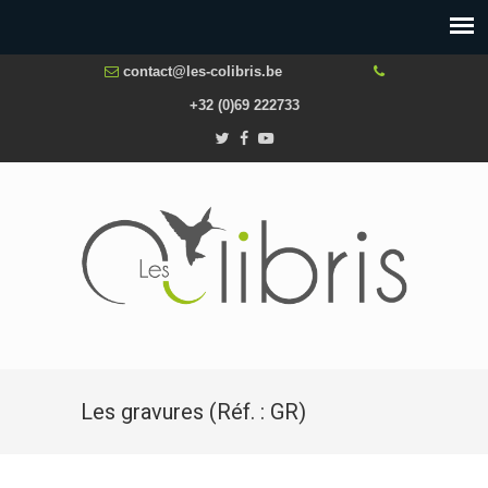
contact@les-colibris.be
+32 (0)69 222733
Les gravures (Réf. : GR)