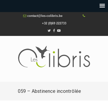
contact@les-colibris.be
+32 (0)69 222733
059 – Abstinence incontrôlée