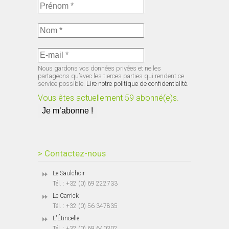
Nous gardons vos données privées et ne les
partageons qu’avec les tierces parties qui rendent ce
service possible.
Lire notre politique de confidentialité.
Vous êtes actuellement 59 abonné(e)s.
> Contactez-nous
Le Saulchoir
Tél. : +32 (0) 69 222733
Le Carrick
Tél. : +32 (0) 56 347835
L'Étincelle
Tél. : +32 (0) 69 640302