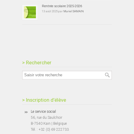
Rentrée scolaire 2025-2026
13 août 2025 par
Muriel SAMAIN
> Rechercher
> Inscription d’élève
Le service social
56, rue du Saulchoir
B-7540 Kain | Belgique
Tél. : +32 (0) 69 222733