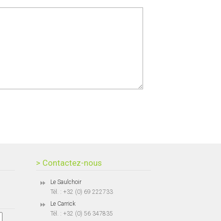
> Contactez-nous
Le Saulchoir
Tél. : +32 (0) 69 222733
Le Carrick
Tél. : +32 (0) 56 347835