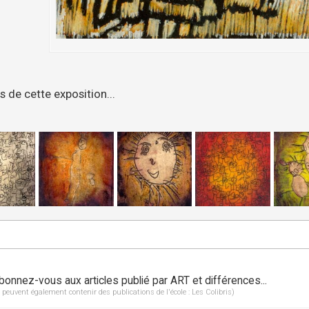
 de cette exposition...
bonnez-vous aux articles publié par ART et différences...
 peuvent également contenir des publications de l'école : Les Colibris)