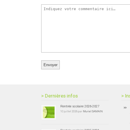
> Dernières infos
> In
Rentrée scolaire 2026-2027
10 juillet 2026 par
Muriel SAMAIN