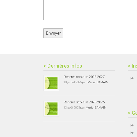
> Dernières infos
> In
Rentrée scolaire 2026-2027
10 juillet 2026 par
Muriel SAMAIN
Rentrée scolaire 2025-2026
13 août 2025 par
Muriel SAMAIN
> Ga