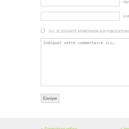
Na
E-M
OUI, JE SOUHAITE M'ABONNER AUX PUBLICATIONS 