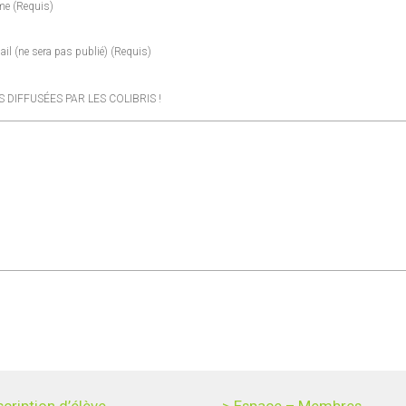
me
(requis)
ail
(ne sera pas publié)
(requis)
DIFFUSÉES PAR LES COLIBRIS !