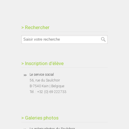
> Rechercher
> Inscription d’élève
Le service social
56, rue du Saulchoir
B-7540 Kain | Belgique
Tél. : +32 (0) 69 222733
> Galeries photos