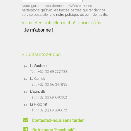
Nous gardons vos données privées et ne les
partageons qu’avec les tierces parties qui rendent ce
service possible.
Lire notre politique de confidentialité.
Vous êtes actuellement 59 abonné(e)s.
> Contactez-nous
Le Saulchoir
Tél. : +32 (0) 69 222733
Le Carrick
Tél. : +32 (0) 56 347835
L'Étincelle
Tél. : +32 (0) 69 640302
Le Ricochet
Tél. : +32 (0) 69 880672
Contactez-nous sans tarder !
Notre page "Facebook"