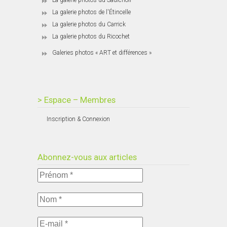
La galerie photos du Saulchoir
La galerie photos de l'Étincelle
La galerie photos du Carrick
La galerie photos du Ricochet
Galeries photos « ART et différences »
> Espace – Membres
Inscription & Connexion
Abonnez-vous aux articles