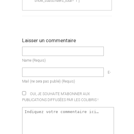
show_subscribers_total="1"]
Laisser un commentaire
Name
(requis)
E-
Mail
(ne sera pas publié)
(requis)
OUI, JE SOUHAITE M'ABONNER AUX
PUBLICATIONS DIFFUSÉES PAR LES COLIBRIS !