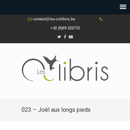
contact@les-colibris.be
+32 (0)69 222733
023 – Joël aux longs pieds