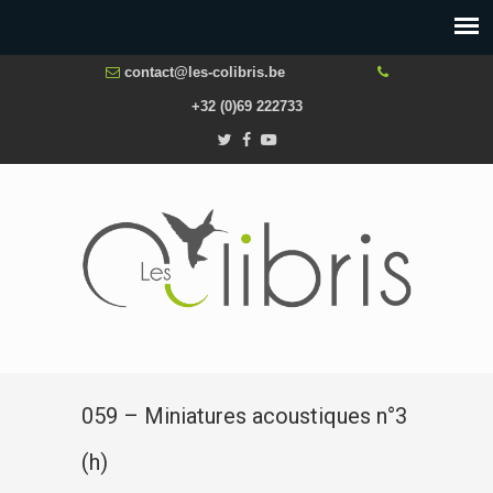
contact@les-colibris.be
+32 (0)69 222733
059 – Miniatures acoustiques n°3
(h)