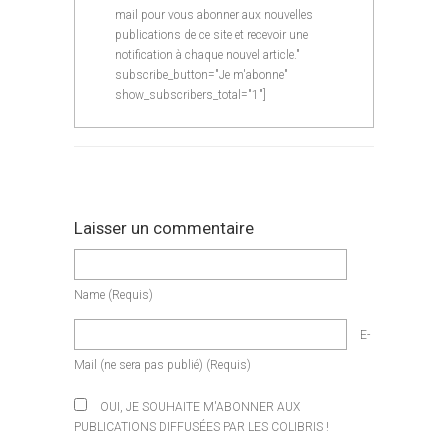
mail pour vous abonner aux nouvelles
publications de ce site et recevoir une
notification à chaque nouvel article."
subscribe_button="Je m'abonne"
show_subscribers_total="1"]
Laisser un commentaire
Name
(requis)
E-
Mail
(ne sera pas publié)
(requis)
OUI, JE SOUHAITE M'ABONNER AUX
PUBLICATIONS DIFFUSÉES PAR LES COLIBRIS !