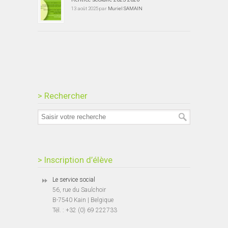
13 août 2025 par
Muriel SAMAIN
> Rechercher
> Inscription d’élève
Le service social
56, rue du Saulchoir
B-7540 Kain | Belgique
Tél. : +32 (0) 69 222733