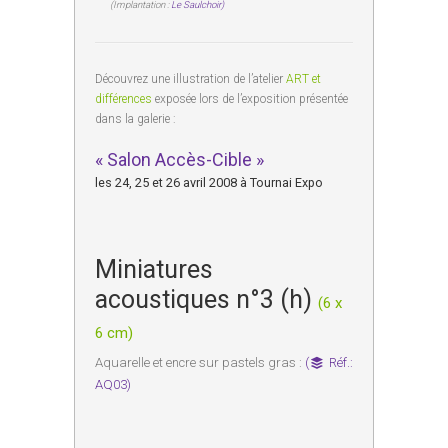
(Implantation :
Le Saulchoir)
Découvrez une illustration de l’atelier
ART et
différences
exposée lors de l’exposition présentée
dans la galerie :
« Salon Accès-Cible »
les 24, 25 et 26 avril 2008 à Tournai Expo
Miniatures
acoustiques n°3 (h)
(6 x
6 cm)
Aquarelle et encre sur pastels gras :
(
Réf.:
AQ03)