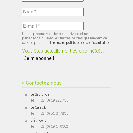
Nous gardons vos données privées et ne les
partageons qu’avec les tierces parties qui rendent ce
service possible.
Lire notre politique de confidentialité.
Vous êtes actuellement 59 abonné(e)s.
> Contactez-nous
Le Saulchoir
Tél. : +32 (0) 69 222733
Le Carrick
Tél. : +32 (0) 56 347835
L'Étincelle
Tél. : +32 (0) 69 640302