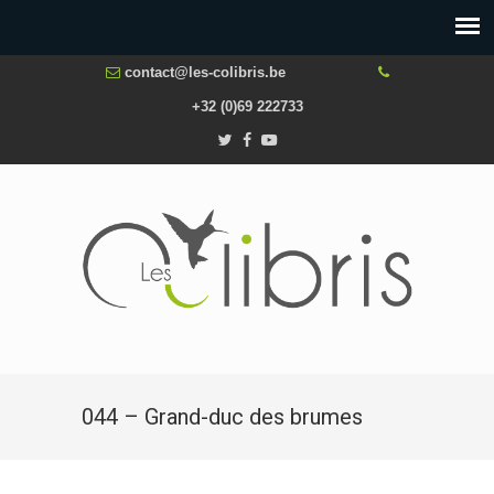
contact@les-colibris.be
+32 (0)69 222733
044 – Grand-duc des brumes