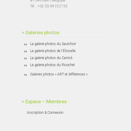
B-7540 Kain | Belgique
Tél. : +32 (0) 69 222733
> Galeries photos
La galerie photos du Saulchoir
La galerie photos de l'Étincelle
La galerie photos du Carrick
La galerie photos du Ricochet
Galeries photos « ART et différences »
> Espace – Membres
Inscription & Connexion