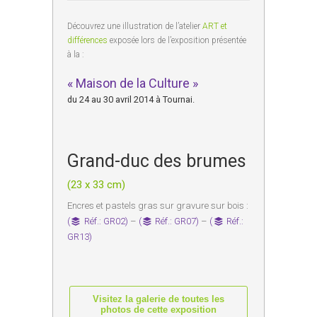
Découvrez une illustration de l’atelier
ART et
différences
exposée lors de l’exposition présentée
à la :
« Maison de la Culture »
du 24 au 30 avril 2014 à Tournai.
Grand-duc des brumes
(23 x 33 cm)
Encres et pastels gras sur gravure sur bois :
(
Réf.: GR02)
–
(
Réf.: GR07)
–
(
Réf.:
GR13)
Visitez la galerie de toutes les
photos de cette exposition