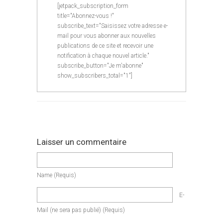
[jetpack_subscription_form
title="Abonnez-vous !"
subscribe_text="Saisissez votre adresse e-
mail pour vous abonner aux nouvelles
publications de ce site et recevoir une
notification à chaque nouvel article."
subscribe_button="Je m'abonne"
show_subscribers_total="1"]
Laisser un commentaire
Name
(requis)
E-
Mail
(ne sera pas publié)
(requis)