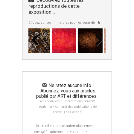
reproductions de cette
exposition...
Cliquez sur ces miniatures pour les agrandir
Ne ratez aucune info !
Abonnez-vous aux articles
publié par ART et différences...
(ces courriers d'informations peuvent
également contenir des publications de
l'école : Les Colibris)
Un e-mail vous sera automatiquement
envoyé à l'adresse que vous aurez