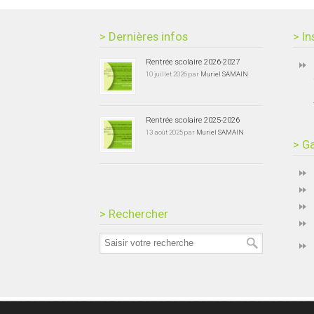
> Dernières infos
> In
Rentrée scolaire 2026-2027
10 juillet 2026 par
Muriel SAMAIN
Rentrée scolaire 2025-2026
13 août 2025 par
Muriel SAMAIN
> Ga
> Rechercher