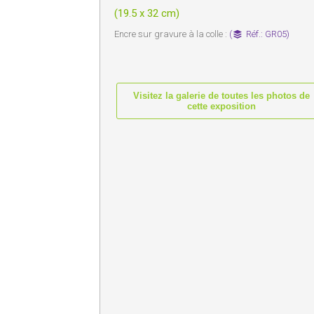
(19.5 x 32 cm)
Encre sur gravure à la colle :
(
Réf.: GR05)
Visitez la galerie de toutes les photos de
cette exposition