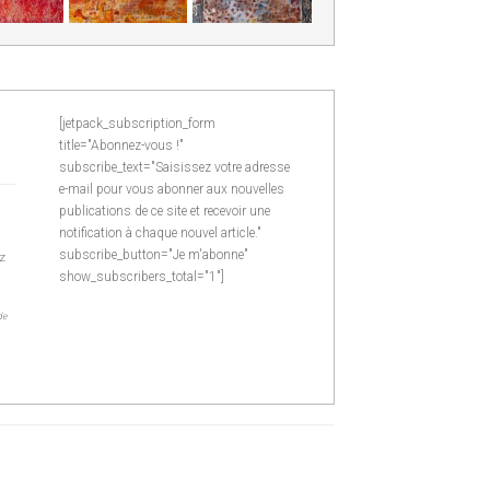
[jetpack_subscription_form
title="Abonnez-vous !"
subscribe_text="Saisissez votre adresse
e-mail pour vous abonner aux nouvelles
publications de ce site et recevoir une
notification à chaque nouvel article."
subscribe_button="Je m'abonne"
z
show_subscribers_total="1"]
de