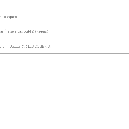
me
(requis)
ail
(ne sera pas publié)
(requis)
DIFFUSÉES PAR LES COLIBRIS !