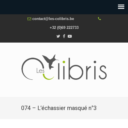
contact@les-colibris.be
+32 (0)69 222733
074 – L’échassier masqué n°3