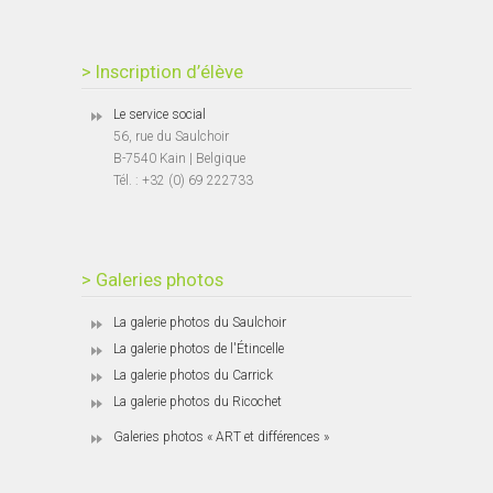
> Inscription d’élève
Le service social
56, rue du Saulchoir
B-7540 Kain | Belgique
Tél. : +32 (0) 69 222733
> Galeries photos
La galerie photos du Saulchoir
La galerie photos de l'Étincelle
La galerie photos du Carrick
La galerie photos du Ricochet
Galeries photos « ART et différences »