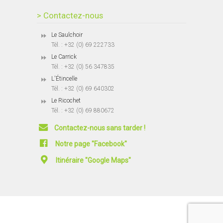
> Contactez-nous
Le Saulchoir
Tél. : +32 (0) 69 222733
Le Carrick
Tél. : +32 (0) 56 347835
L'Étincelle
Tél. : +32 (0) 69 640302
Le Ricochet
Tél. : +32 (0) 69 880672
Contactez-nous sans tarder !
Notre page "Facebook"
Itinéraire "Google Maps"