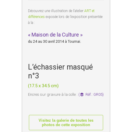
Découvrez une illustration de l’atelier
ART et
différences
exposée lors de l’exposition présentée
à la :
« Maison de la Culture »
du 24 au 30 avril 2014 à Tournai.
L’échassier masqué
n°3
(17.5 x 34.5 cm)
Encres sur gravure à la colle :
(
Réf.: GR05)
Visitez la galerie de toutes les
photos de cette exposition