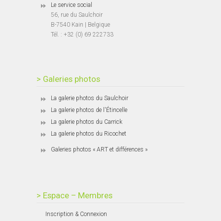
Le service social
56, rue du Saulchoir
B-7540 Kain | Belgique
Tél. : +32 (0) 69 222733
> Galeries photos
La galerie photos du Saulchoir
La galerie photos de l'Étincelle
La galerie photos du Carrick
La galerie photos du Ricochet
Galeries photos « ART et différences »
> Espace – Membres
Inscription & Connexion