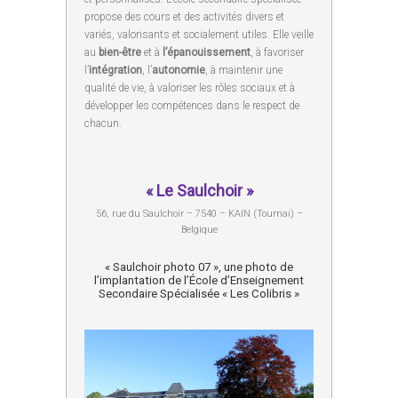
propose des cours et des activités divers et
variés, valorisants et socialement utiles. Elle veille
au
bien-être
et à
l’épanouissement
, à favoriser
l’
intégration
, l’
autonomie
, à maintenir une
qualité de vie, à valoriser les rôles sociaux et à
développer les compétences dans le respect de
chacun.
« Le Saulchoir »
56, rue du Saulchoir – 7540 – KAIN (Tournai) –
Belgique
« Saulchoir photo 07 », une photo de
l’implantation de l’École d’Enseignement
Secondaire Spécialisée « Les Colibris »