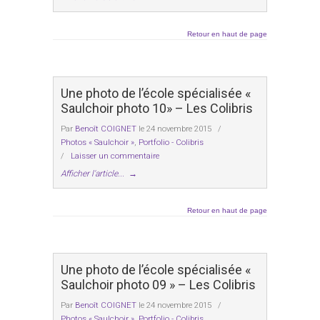
Retour en haut de page
Une photo de l’école spécialisée «
Saulchoir photo 10» – Les Colibris
Par
Benoît COIGNET
le 24 novembre 2015
/
Photos « Saulchoir »
,
Portfolio - Colibris
/
Laisser un commentaire
Afficher l'article...
→
Retour en haut de page
Une photo de l’école spécialisée «
Saulchoir photo 09 » – Les Colibris
Par
Benoît COIGNET
le 24 novembre 2015
/
Photos « Saulchoir »
,
Portfolio - Colibris