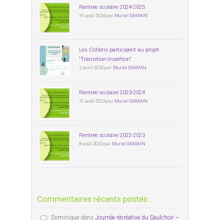
Rentrée scolaire 2024-2025
16 août 2024 par
Muriel SAMAIN
Les Colibris participent au projet
“Transition-Insertion”
2 avril 2024 par
Muriel SAMAIN
Rentrée scolaire 2023-2024
21 août 2023 par
Muriel SAMAIN
Rentrée scolaire 2022-2023
8 août 2022 par
Muriel SAMAIN
Commentaires récents postés :
Dominique
dans
Journée récréative du Saulchoir –