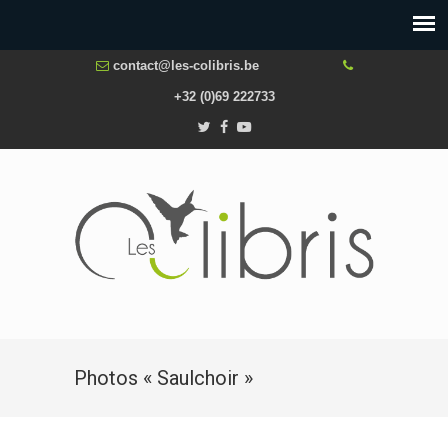
contact@les-colibris.be
+32 (0)69 222733
Photos « Saulchoir »