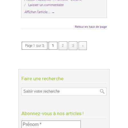
/
Laisser un commentaire
Afficher l'article...
→
Retour en haut de page
Page 1 sur 3
1
2
3
»
Faire une recherche
Abonnez-vous à nos articles !