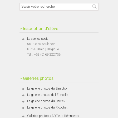
> Inscription d’élève
Le service social
56, rue du Saulchoir
B-7540 Kain | Belgique
Tél. : +32 (0) 69 222733
> Galeries photos
La galerie photos du Saulchoir
La galerie photos de l'Étincelle
La galerie photos du Carrick
La galerie photos du Ricochet
Galeries photos « ART et différences »