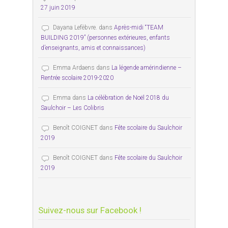
27 juin 2019
Dayana Lefèbvre.
dans
Après-midi “TEAM
BUILDING 2019” (personnes extérieures, enfants
d’enseignants, amis et connaissances)
Emma Ardaens
dans
La légende amérindienne –
Rentrée scolaire 2019-2020
Emma
dans
La célébration de Noël 2018 du
Saulchoir – Les Colibris
Benoît COIGNET
dans
Fête scolaire du Saulchoir
2019
Benoît COIGNET
dans
Fête scolaire du Saulchoir
2019
Suivez-nous sur Facebook !