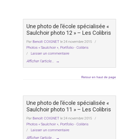
Une photo de l’école spécialisée «
Saulchoir photo 12 » – Les Colibris
Par
Benoît COIGNET
le 24 novembre 2015
/
Photos « Saulchoir »
,
Portfolio - Colibris
/
Laisser un commentaire
Afficher l'article...
→
Retour en haut de page
Une photo de l’école spécialisée «
Saulchoir photo 11 » – Les Colibris
Par
Benoît COIGNET
le 24 novembre 2015
/
Photos « Saulchoir »
,
Portfolio - Colibris
/
Laisser un commentaire
Afficher l'article...
→