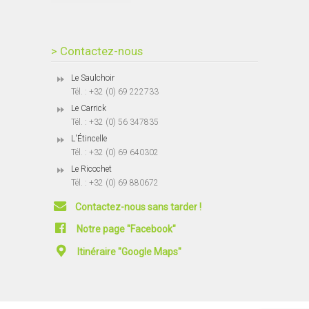
> Contactez-nous
Le Saulchoir
Tél. : +32 (0) 69 222733
Le Carrick
Tél. : +32 (0) 56 347835
L'Étincelle
Tél. : +32 (0) 69 640302
Le Ricochet
Tél. : +32 (0) 69 880672
Contactez-nous sans tarder !
Notre page "Facebook"
Itinéraire "Google Maps"