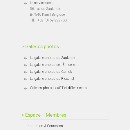
Le service social
56, rue du Saulchoir
B-7540 Kain | Belgique
Tél. : +32 (0) 69 222733
> Galeries photos
La galerie photos du Saulchoir
La galerie photos de l'Étincelle
La galerie photos du Carrick
La galerie photos du Ricochet
Galeries photos « ART et différences »
> Espace – Membres
Inscription & Connexion