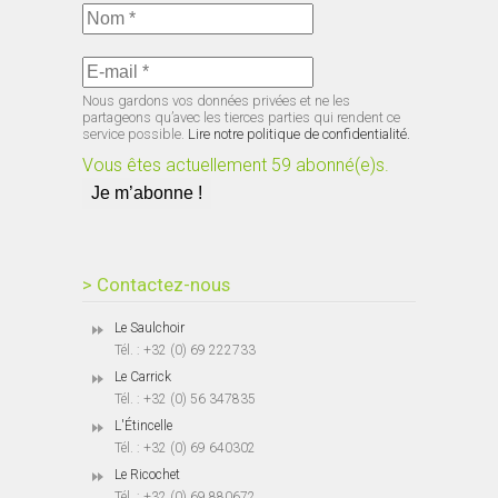
Nous gardons vos données privées et ne les
partageons qu’avec les tierces parties qui rendent ce
service possible.
Lire notre politique de confidentialité.
Vous êtes actuellement 59 abonné(e)s.
> Contactez-nous
Le Saulchoir
Tél. : +32 (0) 69 222733
Le Carrick
Tél. : +32 (0) 56 347835
L'Étincelle
Tél. : +32 (0) 69 640302
Le Ricochet
Tél. : +32 (0) 69 880672