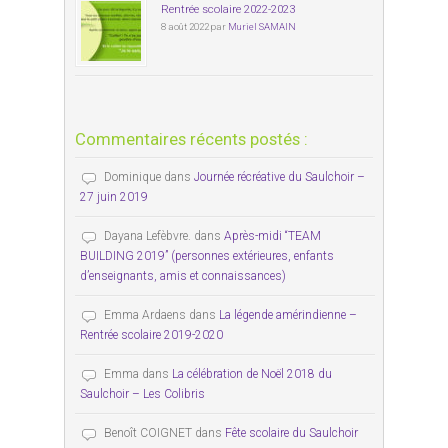
Rentrée scolaire 2022-2023
8 août 2022 par
Muriel SAMAIN
Commentaires récents postés :
Dominique
dans
Journée récréative du Saulchoir –
27 juin 2019
Dayana Lefèbvre.
dans
Après-midi “TEAM
BUILDING 2019” (personnes extérieures, enfants
d’enseignants, amis et connaissances)
Emma Ardaens
dans
La légende amérindienne –
Rentrée scolaire 2019-2020
Emma
dans
La célébration de Noël 2018 du
Saulchoir – Les Colibris
Benoît COIGNET
dans
Fête scolaire du Saulchoir