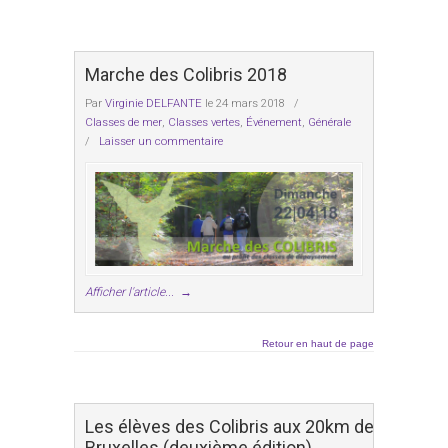
Marche des Colibris 2018
Par
Virginie DELFANTE
le 24 mars 2018
/
Classes de mer
,
Classes vertes
,
Événement
,
Générale
/
Laisser un commentaire
Afficher l'article...
→
Retour en haut de page
Les élèves des Colibris aux 20km de
Bruxelles (deuxième édition)