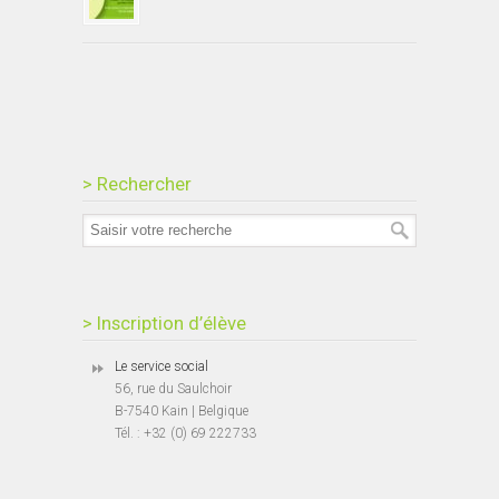
> Rechercher
> Inscription d’élève
Le service social
56, rue du Saulchoir
B-7540 Kain | Belgique
Tél. : +32 (0) 69 222733