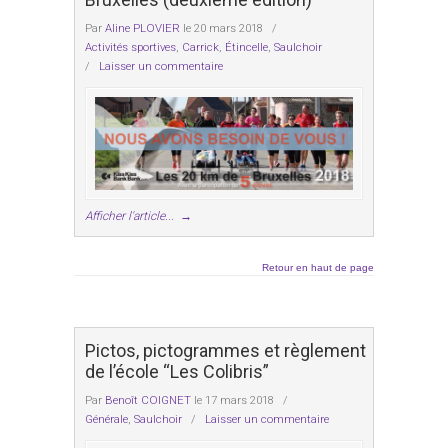
Par
Aline PLOVIER
le 20 mars 2018
/
Activités sportives
,
Carrick
,
Étincelle
,
Saulchoir
/
Laisser un commentaire
Afficher l'article...
→
Retour en haut de page
Pictos, pictogrammes et règlement
de l’école “Les Colibris”
Par
Benoît COIGNET
le 17 mars 2018
/
Générale
,
Saulchoir
/
Laisser un commentaire