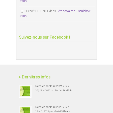
2019
Benoît COIGNET
dans
Fête scolaire du Saulchoir
2019
Suivez-nous sur Facebook !
> Dernières infos
Rentrée scolaire 2026-2027
10 juillet 2026 par
Muriel SAMAIN
Rentrée scolaire 2025-2026
13 août 2025 par
Muriel SAMAIN